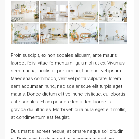
Proin suscipit, ex non sodales aliquam, ante mauris
laoreet felis, vitae fermentum ligula nibh ut ex. Vivamus
sem magna, iaculis ut pretium ac, tincidunt vel ipsum.
Maecenas commodo, velit vel porta vulputate, lorem
sem accumsan nunc, nec scelerisque elit turpis eget
mauris. Donec dictum elit vel nunc tristique, eu lobortis
ante sodales. Etiam posuere leo ut leo laoreet, a
gravida dui ultricies. Morbi vehicula nulla eget elit mollis,
at condimentum est feugiat.
Duis mattis laoreet neque, et ornare neque sollicitudin