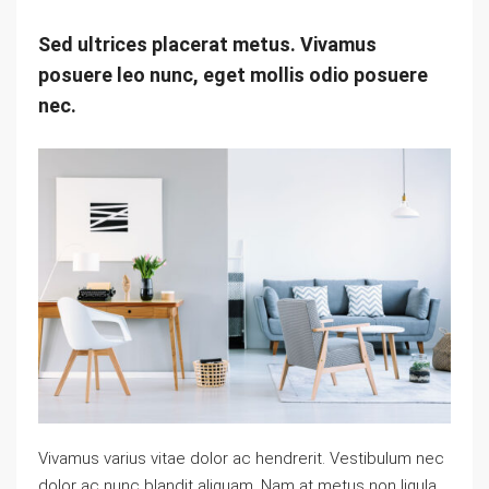
Sed ultrices placerat metus. Vivamus
posuere leo nunc, eget mollis odio posuere
nec.
Vivamus varius vitae dolor ac hendrerit. Vestibulum nec
dolor ac nunc blandit aliquam. Nam at metus non ligula