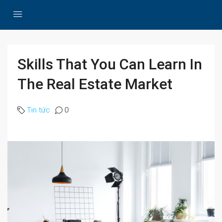
Skills That You Can Learn In
The Real Estate Market
Tin tức
0