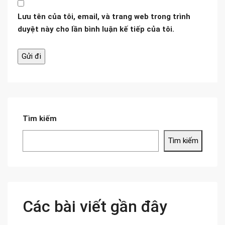
Lưu tên của tôi, email, và trang web trong trình
duyệt này cho lần bình luận kế tiếp của tôi.
Tìm kiếm
Tìm kiếm
Các bài viết gần đây