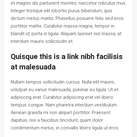
et magnis dis parturient montes, nascetur ridiculus mus.
Integer tristique elit lobortis purus bibendum, quis
dictum metus mattis. Phasellus posuere felis sed eros
porttitor mattis. Curabitur massa magna, tempor in
blandit id, porta in ligula. Aliquam laoreet nisl massa, at
interdum mauris sollicitudin et.
Quisque this is a link nibh facilisis
at malesuada
Nullam tempus sollicitudin cursus. Nulla elit mauris,
volutpat eu varius malesuada, pulvinar eu ligula. Ut et
adipiscing erat. Curabitur adipiscing erat vel libero
tempus congue. Nam pharetra interdum vestibulum.
Aenean gravida mi non aliquet porttitor. Praesent
dapibus, nisi a faucibus tincidunt, quam dolor
condimentum metus, in convallis libero ligula ut eros.