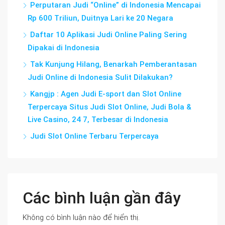
Perputaran Judi “Online” di Indonesia Mencapai
Rp 600 Triliun, Duitnya Lari ke 20 Negara
Daftar 10 Aplikasi Judi Online Paling Sering
Dipakai di Indonesia
Tak Kunjung Hilang, Benarkah Pemberantasan
Judi Online di Indonesia Sulit Dilakukan?
Kangjp : Agen Judi E-sport dan Slot Online
Terpercaya Situs Judi Slot Online, Judi Bola &
Live Casino, 24 7, Terbesar di Indonesia
Judi Slot Online Terbaru Terpercaya
Các bình luận gần đây
Không có bình luận nào để hiển thị.