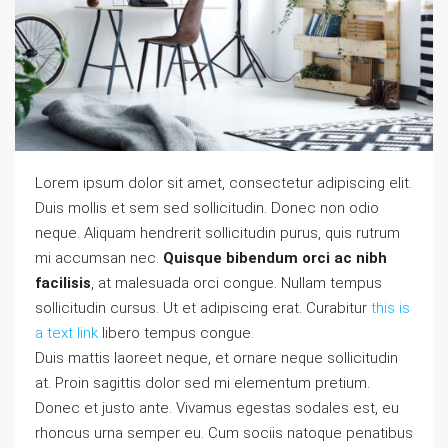
Lorem ipsum dolor sit amet, consectetur adipiscing elit.
Duis mollis et sem sed sollicitudin. Donec non odio
neque. Aliquam hendrerit sollicitudin purus, quis rutrum
mi accumsan nec.
Quisque bibendum orci ac nibh
facilisis
, at malesuada orci congue. Nullam tempus
sollicitudin cursus. Ut et adipiscing erat. Curabitur
this is
a text link
libero tempus congue.
Duis mattis laoreet neque, et ornare neque sollicitudin
at. Proin sagittis dolor sed mi elementum pretium.
Donec et justo ante. Vivamus egestas sodales est, eu
rhoncus urna semper eu. Cum sociis natoque penatibus