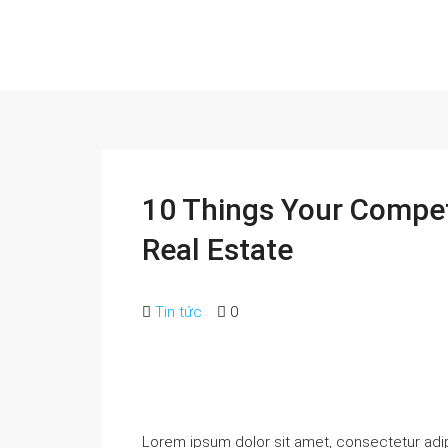
10 Things Your Compet
Real Estate
Tin tức
0
Lorem ipsum dolor sit amet, consectetur adipi