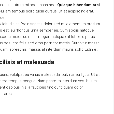
urus, quis rutrum mi accumsan nec.
Quisque bibendum orci
ullam tempus sollicitudin cursus. Ut et adipiscing erat.
ue.
licitudin at. Proin sagittis dolor sed mi elementum pretium.
s est, eu rhoncus urna semper eu. Cum sociis natoque
cetur ridiculus mus. Integer tristique elit lobortis purus
s posuere felis sed eros porttitor mattis. Curabitur massa
iquam laoreet nisl massa, at interdum mauris sollicitudin et.
acilisis at malesuada
auris, volutpat eu varius malesuada, pulvinar eu ligula. Ut et
l libero tempus congue. Nam pharetra interdum vestibulum.
ent dapibus, nisi a faucibus tincidunt, quam dolor
ut eros.