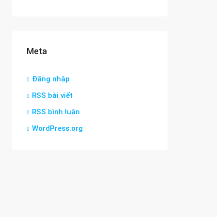
Meta
Đăng nhập
RSS bài viết
RSS bình luận
WordPress.org