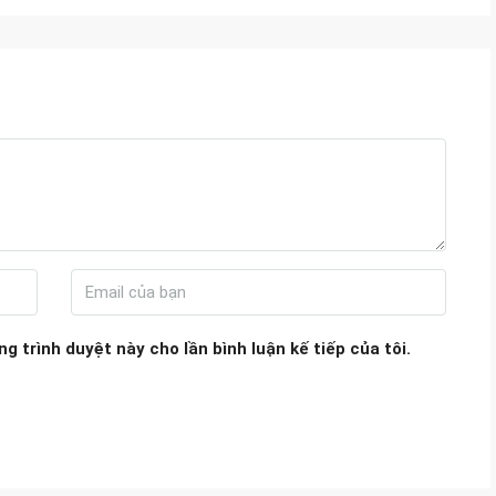
ng trình duyệt này cho lần bình luận kế tiếp của tôi.