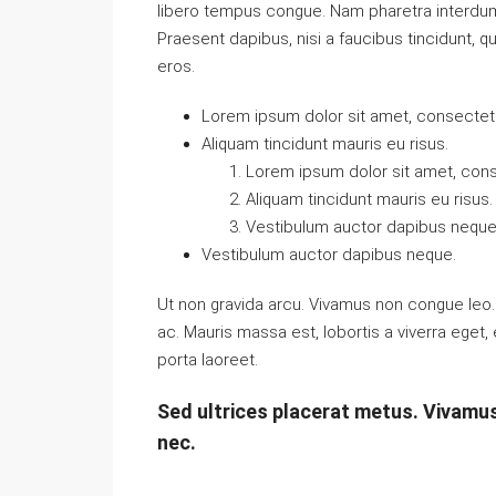
libero tempus congue. Nam pharetra interdum 
Praesent dapibus, nisi a faucibus tincidunt, q
eros.
Lorem ipsum dolor sit amet, consectetue
Aliquam tincidunt mauris eu risus.
Lorem ipsum dolor sit amet, conse
Aliquam tincidunt mauris eu risus.
Vestibulum auctor dapibus neque
Vestibulum auctor dapibus neque.
Ut non gravida arcu. Vivamus non congue leo. 
ac. Mauris massa est, lobortis a viverra eget
porta laoreet.
Sed ultrices placerat metus. Vivamus
nec.