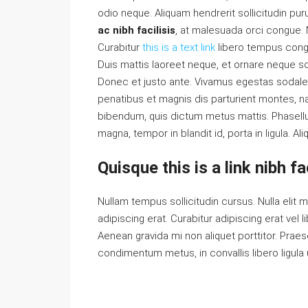
odio neque. Aliquam hendrerit sollicitudin p
ac nibh facilisis
, at malesuada orci congue. N
Curabitur
this is a text link
libero tempus cong
Duis mattis laoreet neque, et ornare neque sol
Donec et justo ante. Vivamus egestas sodale
penatibus et magnis dis parturient montes, nas
bibendum, quis dictum metus mattis. Phasellu
magna, tempor in blandit id, porta in ligula. Al
Quisque this is a link nibh f
Nullam tempus sollicitudin cursus. Nulla elit m
adipiscing erat. Curabitur adipiscing erat ve
Aenean gravida mi non aliquet porttitor. Praes
condimentum metus, in convallis libero ligula 