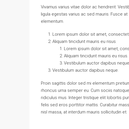
Vivamus varius vitae dolor ac hendrerit. Ves
ligula egestas varius ac sed mauris. Fusce 
elementum.
Lorem ipsum dolor sit amet, consectetue
Aliquam tincidunt mauris eu risus.
Lorem ipsum dolor sit amet, conse
Aliquam tincidunt mauris eu risus.
Vestibulum auctor dapibus neque
Vestibulum auctor dapibus neque.
Proin sagittis dolor sed mi elementum pretiu
rhoncus urna semper eu. Cum sociis natoque 
ridiculus mus. Integer tristique elit lobortis
felis sed eros porttitor mattis. Curabitur mass
nisl massa, at interdum mauris sollicitudin et.