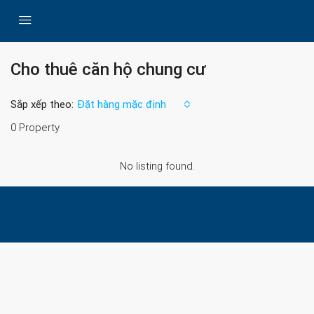
Cho thuê căn hộ chung cư
Sắp xếp theo:
Đặt hàng mặc định
0 Property
No listing found.