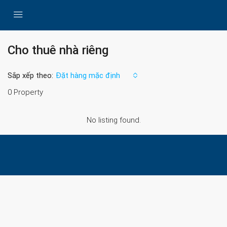
Cho thuê nhà riêng
Sắp xếp theo:
Đặt hàng mặc định
0 Property
No listing found.