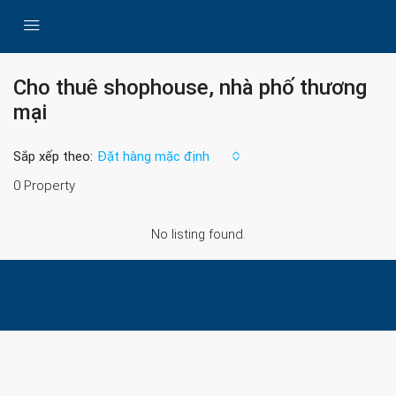
Cho thuê shophouse, nhà phố thương
mại
Sắp xếp theo:
Đặt hàng mặc định
0 Property
No listing found.