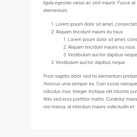
ligula egestas varius ac sed mauris. Fusce 
elementum.
Lorem ipsum dolor sit amet, consectetue
Aliquam tincidunt mauris eu risus.
Lorem ipsum dolor sit amet, conse
Aliquam tincidunt mauris eu risus.
Vestibulum auctor dapibus neque
Vestibulum auctor dapibus neque.
Proin sagittis dolor sed mi elementum pretiu
rhoncus urna semper eu. Cum sociis natoque 
ridiculus mus. Integer tristique elit lobortis
felis sed eros porttitor mattis. Curabitur mass
nisl massa, at interdum mauris sollicitudin et.