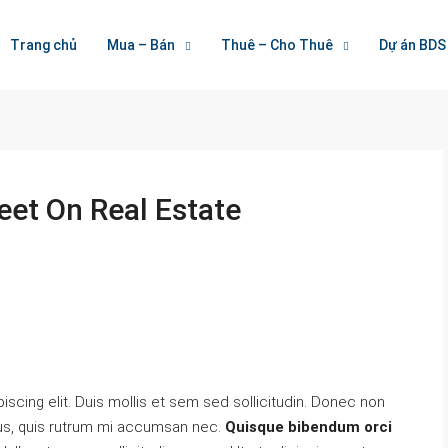
Trang chủ
Mua – Bán
Thuê – Cho Thuê
Dự án BDS
eet On Real Estate
scing elit. Duis mollis et sem sed sollicitudin. Donec non
urus, quis rutrum mi accumsan nec.
Quisque bibendum orci