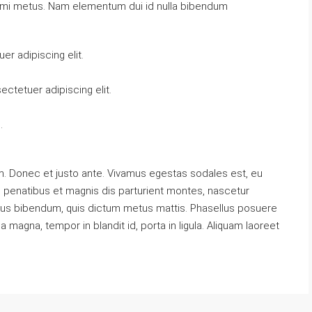
at mi metus. Nam elementum dui id nulla bibendum
r adipiscing elit.
ctetuer adipiscing elit.
.
m. Donec et justo ante. Vivamus egestas sodales est, eu
penatibus et magnis dis parturient montes, nascetur
 purus bibendum, quis dictum metus mattis. Phasellus posuere
a magna, tempor in blandit id, porta in ligula. Aliquam laoreet