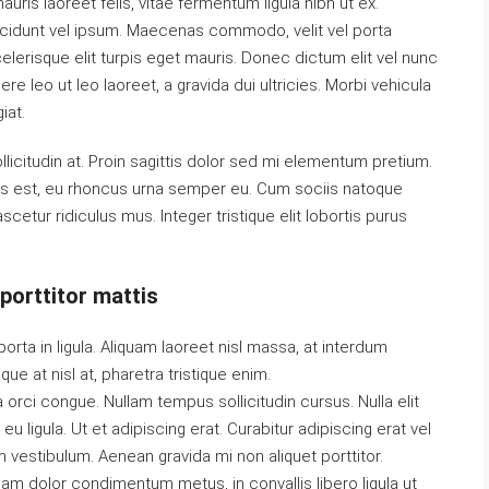
uris laoreet felis, vitae fermentum ligula nibh ut ex.
ncidunt vel ipsum. Maecenas commodo, velit vel porta
erisque elit turpis eget mauris. Donec dictum elit vel nunc
re leo ut leo laoreet, a gravida dui ultricies. Morbi vehicula
iat.
licitudin at. Proin sagittis dolor sed mi elementum pretium.
s est, eu rhoncus urna semper eu. Cum sociis natoque
cetur ridiculus mus. Integer tristique elit lobortis purus
porttitor mattis
orta in ligula. Aliquam laoreet nisl massa, at interdum
ique at nisl at, pharetra tristique enim.
da orci congue. Nullam tempus sollicitudin cursus. Nulla elit
u ligula. Ut et adipiscing erat. Curabitur adipiscing erat vel
vestibulum. Aenean gravida mi non aliquet porttitor.
uam dolor condimentum metus, in convallis libero ligula ut