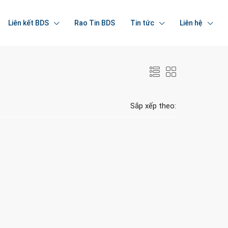
Liên kết BDS
Rao Tin BDS
Tin tức
Liên hệ
Sắp xếp theo: