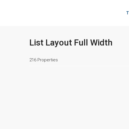
T
List Layout Full Width
216 Properties