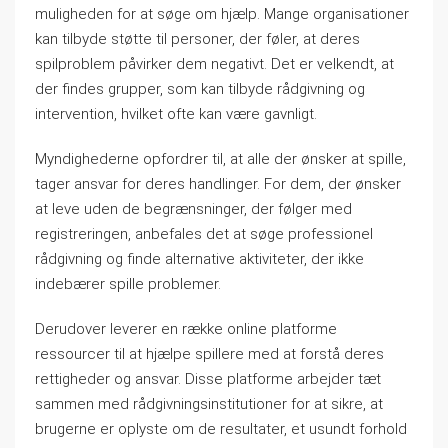
muligheden for at søge om hjælp. Mange organisationer
kan tilbyde støtte til personer, der føler, at deres
spilproblem påvirker dem negativt. Det er velkendt, at
der findes grupper, som kan tilbyde rådgivning og
intervention, hvilket ofte kan være gavnligt.
Myndighederne opfordrer til, at alle der ønsker at spille,
tager ansvar for deres handlinger. For dem, der ønsker
at leve uden de begrænsninger, der følger med
registreringen, anbefales det at søge professionel
rådgivning og finde alternative aktiviteter, der ikke
indebærer spille problemer.
Derudover leverer en række online platforme
ressourcer til at hjælpe spillere med at forstå deres
rettigheder og ansvar. Disse platforme arbejder tæt
sammen med rådgivningsinstitutioner for at sikre, at
brugerne er oplyste om de resultater, et usundt forhold