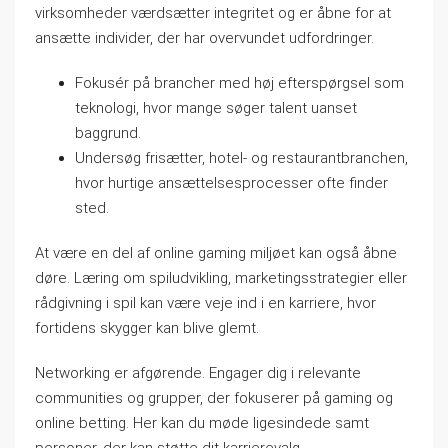
virksomheder værdsætter integritet og er åbne for at
ansætte individer, der har overvundet udfordringer.
Fokusér på brancher med høj efterspørgsel som
teknologi, hvor mange søger talent uanset
baggrund.
Undersøg frisætter, hotel- og restaurantbranchen,
hvor hurtige ansættelsesprocesser ofte finder
sted.
At være en del af online gaming miljøet kan også åbne
døre. Læring om spiludvikling, marketingsstrategier eller
rådgivning i spil kan være veje ind i en karriere, hvor
fortidens skygger kan blive glemt.
Networking er afgørende. Engager dig i relevante
communities og grupper, der fokuserer på gaming og
online betting. Her kan du møde ligesindede samt