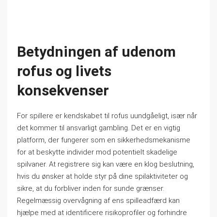
Betydningen af udenom
rofus og livets
konsekvenser
For spillere er kendskabet til rofus uundgåeligt, især når
det kommer til ansvarligt gambling. Det er en vigtig
platform, der fungerer som en sikkerhedsmekanisme
for at beskytte individer mod potentielt skadelige
spilvaner. At registrere sig kan være en klog beslutning,
hvis du ønsker at holde styr på dine spilaktiviteter og
sikre, at du forbliver inden for sunde grænser.
Regelmæssig overvågning af ens spilleadfærd kan
hjælpe med at identificere risikoprofiler og forhindre