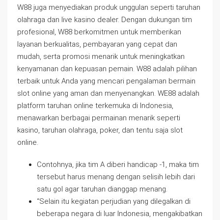
W88 juga menyediakan produk unggulan seperti taruhan
olahraga dan live kasino dealer. Dengan dukungan tim
profesional, W88 berkomitmen untuk memberikan
layanan berkualitas, pembayaran yang cepat dan
mudah, serta promosi menarik untuk meningkatkan
kenyamanan dan kepuasan pemain. W88 adalah pilihan
terbaik untuk Anda yang mencari pengalaman bermain
slot online yang aman dan menyenangkan. WE88 adalah
platform taruhan online terkemuka di Indonesia,
menawarkan berbagai permainan menarik seperti
kasino, taruhan olahraga, poker, dan tentu saja slot
online.
Contohnya, jika tim A diberi handicap -1, maka tim
tersebut harus menang dengan selisih lebih dari
satu gol agar taruhan dianggap menang.
“Selain itu kegiatan perjudian yang dilegalkan di
beberapa negara di luar Indonesia, mengakibatkan