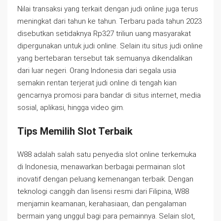
Nilai transaksi yang terkait dengan judi online juga terus
meningkat dari tahun ke tahun. Terbaru pada tahun 2023
disebutkan setidaknya Rp327 triliun uang masyarakat
dipergunakan untuk judi online. Selain itu situs judi online
yang bertebaran tersebut tak semuanya dikendalikan
dari luar negeri. Orang Indonesia dari segala usia
semakin rentan terjerat judi online di tengah kian
gencarnya promosi para bandar di situs internet, media
sosial, aplikasi, hingga video gim.
Tips Memilih Slot Terbaik
W88 adalah salah satu penyedia slot online terkemuka
di Indonesia, menawarkan berbagai permainan slot
inovatif dengan peluang kemenangan terbaik. Dengan
teknologi canggih dan lisensi resmi dari Filipina, W88
menjamin keamanan, kerahasiaan, dan pengalaman
bermain yang unggul bagi para pemainnya. Selain slot,