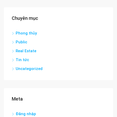
Chuyên mục
Phong thủy
Public
Real Estate
Tin tức
Uncategorized
Meta
Đăng nhập