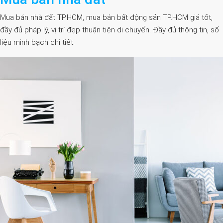
Mua bán nhà đất TP.HCM, mua bán bất động sản TP.HCM giá tốt,
đầy đủ pháp lý, vị trí đẹp thuận tiện di chuyển. Đầy đủ thông tin, số
liệu minh bạch chi tiết.