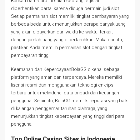
Bahkan baru-baru ini salah seorang legislatif
diberhentikan partai karena diduga bermain judi slot.
Setiap permainan slot memiliki tingkat pembayaran yang
berbeda-beda untuk menunjukkan berapa banyak uang
yang akan dibayarkan dari waktu ke waktu, terkait
dengan jumlah uang yang dipertaruhkan. Maka dari itu,
pastikan Anda memilih permainan slot dengan tingkat
pembayaran tinggi.
Keamanan dan KepercayaanBolaGG dikenal sebagai
platform yang aman dan terpercaya. Mereka memiliki
lisensi resmi dan menggunakan teknologi enkripsi
terbaru untuk melindungi data pribadi dan keuangan
pengguna. Selain itu, BolaGG memiliki reputasi yang baik
di kalangan penggemar taruhan olahraga, yang
menunjukkan tingkat kepercayaan yang tinggi dari para
pengguna.
Top Online Casino Sites in Indonesia