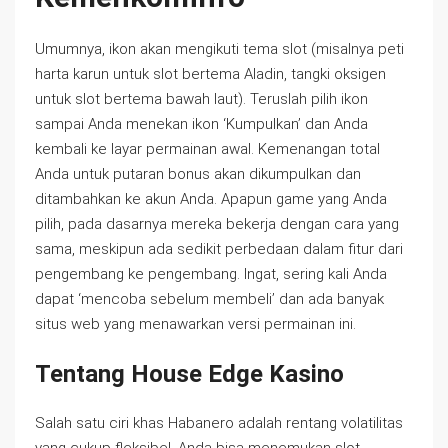
Umumnya, ikon akan mengikuti tema slot (misalnya peti
harta karun untuk slot bertema Aladin, tangki oksigen
untuk slot bertema bawah laut). Teruslah pilih ikon
sampai Anda menekan ikon ‘Kumpulkan’ dan Anda
kembali ke layar permainan awal. Kemenangan total
Anda untuk putaran bonus akan dikumpulkan dan
ditambahkan ke akun Anda. Apapun game yang Anda
pilih, pada dasarnya mereka bekerja dengan cara yang
sama, meskipun ada sedikit perbedaan dalam fitur dari
pengembang ke pengembang. Ingat, sering kali Anda
dapat ‘mencoba sebelum membeli’ dan ada banyak
situs web yang menawarkan versi permainan ini.
Tentang House Edge Kasino
Salah satu ciri khas Habanero adalah rentang volatilitas