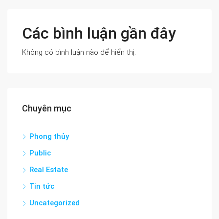
Các bình luận gần đây
Không có bình luận nào để hiển thị.
Chuyên mục
Phong thủy
Public
Real Estate
Tin tức
Uncategorized