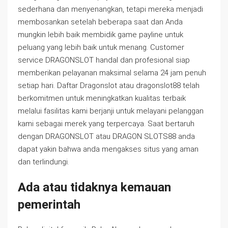
sederhana dan menyenangkan, tetapi mereka menjadi
membosankan setelah beberapa saat dan Anda
mungkin lebih baik membidik game payline untuk
peluang yang lebih baik untuk menang. Customer
service DRAGONSLOT handal dan profesional siap
memberikan pelayanan maksimal selama 24 jam penuh
setiap hari. Daftar Dragonslot atau dragonslot88 telah
berkomitmen untuk meningkatkan kualitas terbaik
melalui fasilitas kami berjanji untuk melayani pelanggan
kami sebagai merek yang terpercaya. Saat bertaruh
dengan DRAGONSLOT atau DRAGON SLOTS88 anda
dapat yakin bahwa anda mengakses situs yang aman
dan terlindungi.
Ada atau tidaknya kemauan
pemerintah