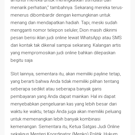
amunisi mereka untuk meningkatkan stimulasi dan
menarik perhatian,” tambahnya. Sekarang mereka terus-
menerus dibombardir dengan kemungkinan untuk
menang dan mendapatkan hadiah. Tapi, meski sudah
mengganti nomor telepon seluler, Dion masih dikirimi
pesan berisi iklan judi online lewat WhatsApp atau SMS
dari kontak tak dikenal sampai sekarang. Kalangan artis
yang mempromosikan judi online bahkan dilepaskan
begitu saja.
Slot lainnya, sementara itu, akan memiliki payline tetap,
yang berarti bahwa Anda tidak memiliki pilihan tentang
seberapa sedikit atau seberapa banyak garis
pembayaran yang Anda dapat mainkan. Hal ini dapat
menyebabkan pengeluaran kas yang lebih besar dari
waktu ke waktu, tetapi Anda juga akan memiliki peluang
untuk memenangkan lebih banyak kombinasi
kemenangan. Sementara itu, Ketua Satgas Judi Online
sekaligus Menteri Koordinator (Menko) Politik, Hukum,