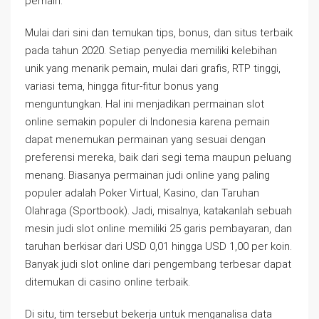
pemain.
Mulai dari sini dan temukan tips, bonus, dan situs terbaik
pada tahun 2020. Setiap penyedia memiliki kelebihan
unik yang menarik pemain, mulai dari grafis, RTP tinggi,
variasi tema, hingga fitur-fitur bonus yang
menguntungkan. Hal ini menjadikan permainan slot
online semakin populer di Indonesia karena pemain
dapat menemukan permainan yang sesuai dengan
preferensi mereka, baik dari segi tema maupun peluang
menang. Biasanya permainan judi online yang paling
populer adalah Poker Virtual, Kasino, dan Taruhan
Olahraga (Sportbook). Jadi, misalnya, katakanlah sebuah
mesin judi slot online memiliki 25 garis pembayaran, dan
taruhan berkisar dari USD 0,01 hingga USD 1,00 per koin.
Banyak judi slot online dari pengembang terbesar dapat
ditemukan di casino online terbaik.
Di situ, tim tersebut bekerja untuk menganalisa data