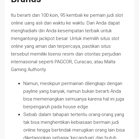
Itu berarti dari 100 koin, 95 kembali ke pemain judi slot
online uang asli dari waktu ke waktu. Dan Anda dapat
menghadiahi diri Anda kesempatan terbaik untuk
mengantongi jackpot besar. Untuk memilih situs slot
online yang aman dan terpercaya, pastikan situs
tersebut memiliki lisensi resmi dari otoritas perjudian
internasional seperti PAGCOR, Curacao, atau Malta
Gaming Authority.
Namun, meskipun permainan dilengkapi dengan
payline yang banyak, namun bukan berarti Anda
bisa memenangkan semuanya karena hal ini juga
berpengaruh pada house edge.
Sebab dalam tahapan tertentu orang-orang yang
tak bisa menghentikan kebiasaan bermain judi
online hingga bertindak merugikan orang lain bisa
diketagorikan sebagai ‘kecanduan’ dan butuh