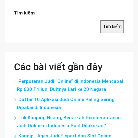
Tìm kiếm
Tìm kiếm
Các bài viết gần đây
Perputaran Judi “Online” di Indonesia Mencapai
Rp 600 Triliun, Duitnya Lari ke 20 Negara
Daftar 10 Aplikasi Judi Online Paling Sering
Dipakai di Indonesia
Tak Kunjung Hilang, Benarkah Pemberantasan
Judi Online di Indonesia Sulit Dilakukan?
Kangjp : Agen Judi E-sport dan Slot Online