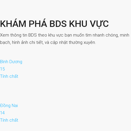
KHÁM PHÁ BDS KHU VỰC
Xem thông tin BDS theo khu vực bạn muốn tìm nhanh chóng, minh
bạch, hình ảnh chi tiết, và cập nhật thường xuyên.
Bình Dương
15
Tính chất
Đồng Nai
14
Tính chất