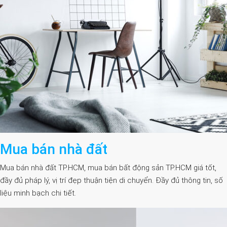
Mua bán nhà đất
Mua bán nhà đất TP.HCM, mua bán bất động sản TP.HCM giá tốt,
đầy đủ pháp lý, vị trí đẹp thuận tiện di chuyển. Đầy đủ thông tin, số
liệu minh bạch chi tiết.