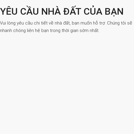
YÊU CẦU NHÀ ĐẤT CỦA BẠN
Vui lòng yêu cầu chi tiết về nhà đất, bạn muốn hỗ trợ. Chúng tôi sẽ
nhanh chóng liên hệ bạn trong thời gian sớm nhất.