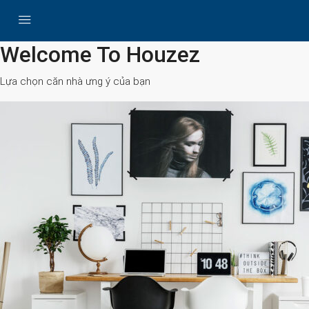
All Cities
Welcome To Houzez
Lựa chọn căn nhà ưng ý của bạn
Search