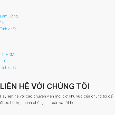
Lâm Đồng
15
Tính chất
TP. HCM
118
Tính chất
LIÊN HỆ VỚI CHÚNG TÔI
Hãy liên hệ với các chuyên viên môi giới khu vực của chúng tôi để
được hỗ trợ nhanh chóng, an toàn và tốt hơn.