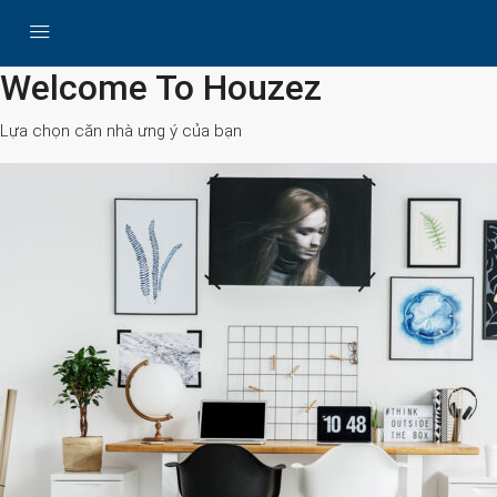
All Cities
Welcome To Houzez
Lựa chọn căn nhà ưng ý của bạn
Search