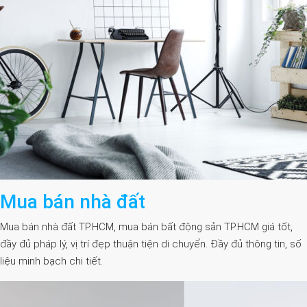
Mua bán nhà đất
Mua bán nhà đất TP.HCM, mua bán bất động sản TP.HCM giá tốt,
đầy đủ pháp lý, vị trí đẹp thuận tiện di chuyển. Đầy đủ thông tin, số
liệu minh bạch chi tiết.