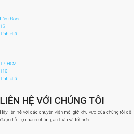
Lâm Đồng
15
Tính chất
TP. HCM
118
Tính chất
LIÊN HỆ VỚI CHÚNG TÔI
Hãy liên hệ với các chuyên viên môi giới khu vực của chúng tôi để
được hỗ trợ nhanh chóng, an toàn và tốt hơn.