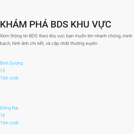
KHÁM PHÁ BDS KHU VỰC
Xem thông tin BDS theo khu vực bạn muốn tìm nhanh chóng, minh
bạch, hình ảnh chi tiết, và cập nhật thường xuyên.
Bình Dương
15
Tính chất
Đồng Nai
14
Tính chất