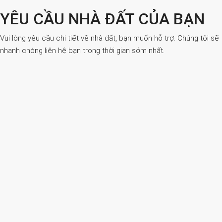
YÊU CẦU NHÀ ĐẤT CỦA BẠN
Vui lòng yêu cầu chi tiết về nhà đất, bạn muốn hỗ trợ. Chúng tôi sẽ
nhanh chóng liên hệ bạn trong thời gian sớm nhất.