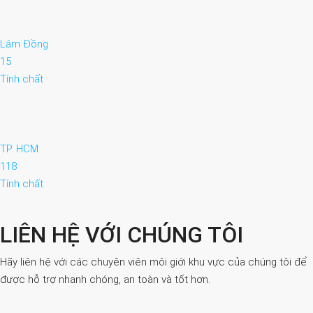
Lâm Đồng
15
Tính chất
TP. HCM
118
Tính chất
LIÊN HỆ VỚI CHÚNG TÔI
Hãy liên hệ với các chuyên viên môi giới khu vực của chúng tôi để
được hỗ trợ nhanh chóng, an toàn và tốt hơn.