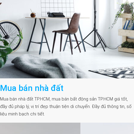
Mua bán nhà đất
Mua bán nhà đất TP.HCM, mua bán bất động sản TP.HCM giá tốt,
đầy đủ pháp lý, vị trí đẹp thuận tiện di chuyển. Đầy đủ thông tin, số
liệu minh bạch chi tiết.