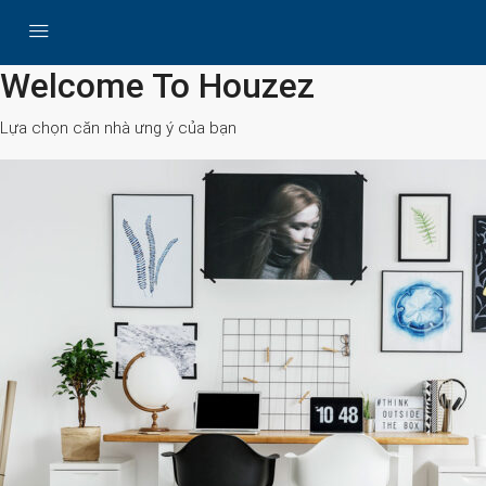
All Cities
Welcome To Houzez
Lựa chọn căn nhà ưng ý của bạn
Search