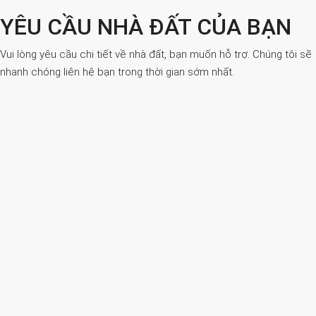
YÊU CẦU NHÀ ĐẤT CỦA BẠN
Vui lòng yêu cầu chi tiết về nhà đất, bạn muốn hỗ trợ. Chúng tôi sẽ
nhanh chóng liên hệ bạn trong thời gian sớm nhất.