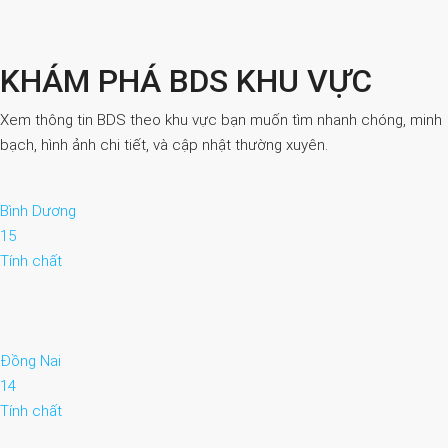
KHÁM PHÁ BDS KHU VỰC
Xem thông tin BDS theo khu vực bạn muốn tìm nhanh chóng, minh
bạch, hình ảnh chi tiết, và cập nhật thường xuyên.
Bình Dương
15
Tính chất
Đồng Nai
14
Tính chất