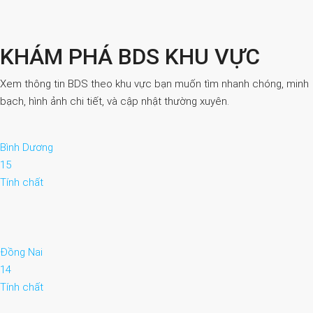
KHÁM PHÁ BDS KHU VỰC
Xem thông tin BDS theo khu vực bạn muốn tìm nhanh chóng, minh
bạch, hình ảnh chi tiết, và cập nhật thường xuyên.
Bình Dương
15
Tính chất
Đồng Nai
14
Tính chất