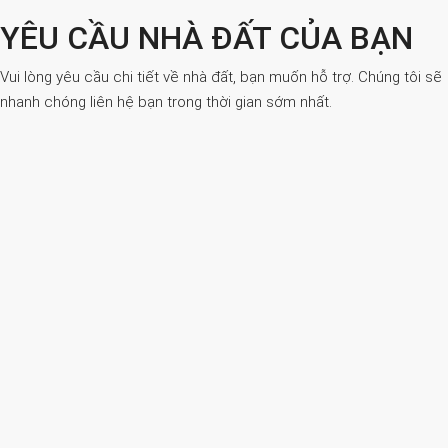
YÊU CẦU NHÀ ĐẤT CỦA BẠN
Vui lòng yêu cầu chi tiết về nhà đất, bạn muốn hỗ trợ. Chúng tôi sẽ
nhanh chóng liên hệ bạn trong thời gian sớm nhất.