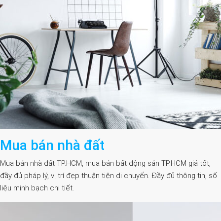
Mua bán nhà đất
Mua bán nhà đất TP.HCM, mua bán bất động sản TP.HCM giá tốt,
đầy đủ pháp lý, vị trí đẹp thuận tiện di chuyển. Đầy đủ thông tin, số
liệu minh bạch chi tiết.