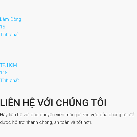
Lâm Đồng
15
Tính chất
TP. HCM
118
Tính chất
LIÊN HỆ VỚI CHÚNG TÔI
Hãy liên hệ với các chuyên viên môi giới khu vực của chúng tôi để
được hỗ trợ nhanh chóng, an toàn và tốt hơn.