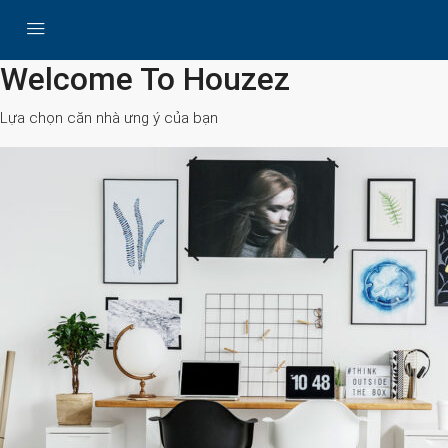
All Cities
Welcome To Houzez
Lựa chọn căn nhà ưng ý của bạn
Search