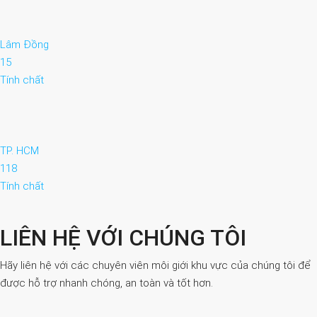
Lâm Đồng
15
Tính chất
TP. HCM
118
Tính chất
LIÊN HỆ VỚI CHÚNG TÔI
Hãy liên hệ với các chuyên viên môi giới khu vực của chúng tôi để
được hỗ trợ nhanh chóng, an toàn và tốt hơn.