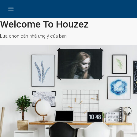
All Cities
Welcome To Houzez
Lựa chọn căn nhà ưng ý của bạn
Search