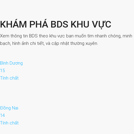
KHÁM PHÁ BDS KHU VỰC
Xem thông tin BDS theo khu vực bạn muốn tìm nhanh chóng, minh
bạch, hình ảnh chi tiết, và cập nhật thường xuyên.
Bình Dương
15
Tính chất
Đồng Nai
14
Tính chất