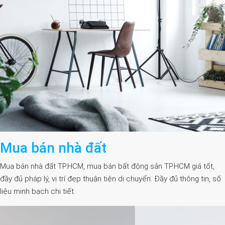
Mua bán nhà đất
Mua bán nhà đất TP.HCM, mua bán bất động sản TP.HCM giá tốt,
đầy đủ pháp lý, vị trí đẹp thuận tiện di chuyển. Đầy đủ thông tin, số
liệu minh bạch chi tiết.