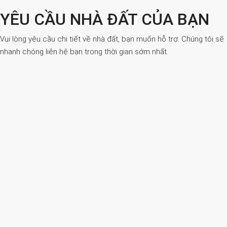
YÊU CẦU NHÀ ĐẤT CỦA BẠN
Vui lòng yêu cầu chi tiết về nhà đất, bạn muốn hỗ trợ. Chúng tôi sẽ
nhanh chóng liên hệ bạn trong thời gian sớm nhất.