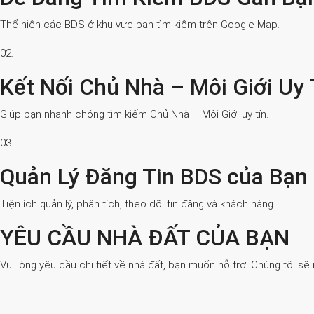
Thể hiện các BDS ở khu vực bạn tìm kiếm trên Google Map.
02.
Kết Nối Chủ Nhà – Môi Giới Uy 
Giúp bạn nhanh chóng tìm kiếm Chủ Nhà – Môi Giới uy tín.
03.
Quản Lý Đăng Tin BDS của Bạn
Tiện ích quản lý, phân tích, theo dõi tin đăng và khách hàng.
YÊU CẦU NHÀ ĐẤT CỦA BẠN
Vui lòng yêu cầu chi tiết về nhà đất, bạn muốn hỗ trợ. Chúng tôi sẽ