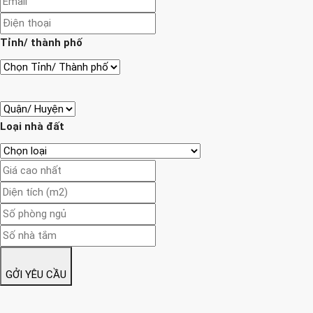
Tỉnh/ thành phố
Loại nhà đất
GỞI YÊU CẦU