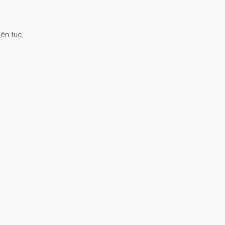
ên tục.