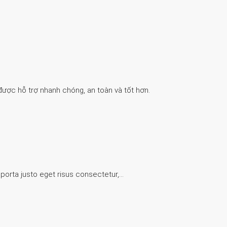
được hỗ trợ nhanh chóng, an toàn và tốt hơn.
 porta justo eget risus consectetur,…