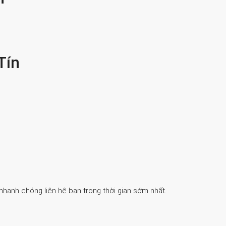
Tín
 nhanh chóng liên hệ bạn trong thời gian sớm nhất.