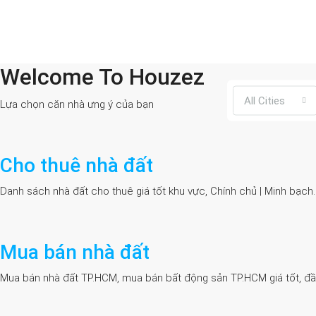
Welcome To Houzez
All Cities
Lựa chọn căn nhà ưng ý của bạn
Cho thuê nhà đất
Danh sách nhà đất cho thuê giá tốt khu vực, Chính chủ | Minh bạch
Mua bán nhà đất
Mua bán nhà đất TP.HCM, mua bán bất động sản TP.HCM giá tốt, đầy đủ