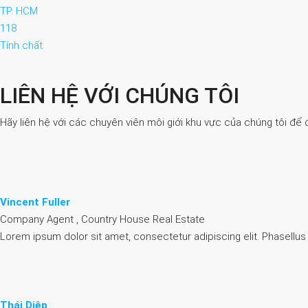
TP. HCM
118
Tính chất
LIÊN HỆ VỚI CHÚNG TÔI
Hãy liên hệ với các chuyên viên môi giới khu vực của chúng tôi để 
Vincent Fuller
Company Agent , Country House Real Estate
Lorem ipsum dolor sit amet, consectetur adipiscing elit. Phasellus
Thái Diệp