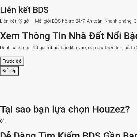
Liên kết BDS
Liên kết Ký gởi – Môi giới BDS hỗ trợ 24/7. An toàn, Nhanh chóng, 
Xem Thông Tin Nhà Đất Nổi Bậ
Danh sách nhà đất giá tốt nổi bậc khu vực, cập nhật liên tục, hỗ tr
Trước đó
Kế tiếp
Tại sao bạn lựa chọn Houzez?
01.
Dễ Dàng Tìm Kiếm BDS Gần Bạ