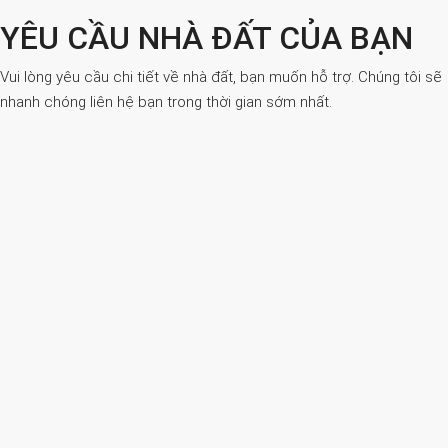
YÊU CẦU NHÀ ĐẤT CỦA BẠN
Vui lòng yêu cầu chi tiết về nhà đất, bạn muốn hỗ trợ. Chúng tôi sẽ
nhanh chóng liên hệ bạn trong thời gian sớm nhất.