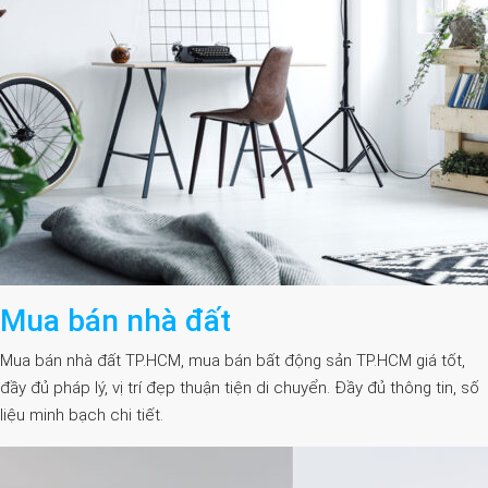
Mua bán nhà đất
Mua bán nhà đất TP.HCM, mua bán bất động sản TP.HCM giá tốt,
đầy đủ pháp lý, vị trí đẹp thuận tiện di chuyển. Đầy đủ thông tin, số
liệu minh bạch chi tiết.