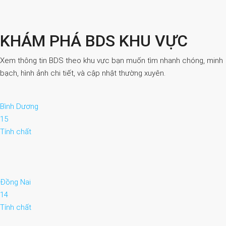
KHÁM PHÁ BDS KHU VỰC
Xem thông tin BDS theo khu vực bạn muốn tìm nhanh chóng, minh
bạch, hình ảnh chi tiết, và cập nhật thường xuyên.
Bình Dương
15
Tính chất
Đồng Nai
14
Tính chất