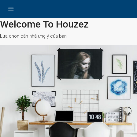
All Cities
Welcome To Houzez
Lựa chọn căn nhà ưng ý của bạn
Search