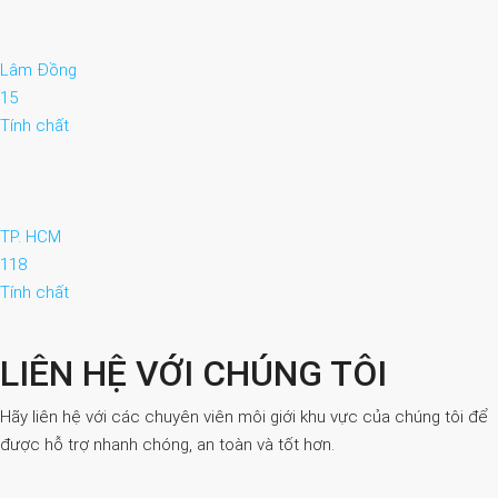
Lâm Đồng
15
Tính chất
TP. HCM
118
Tính chất
LIÊN HỆ VỚI CHÚNG TÔI
Hãy liên hệ với các chuyên viên môi giới khu vực của chúng tôi để
được hỗ trợ nhanh chóng, an toàn và tốt hơn.