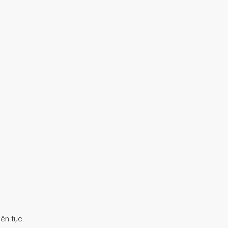
ên tục.