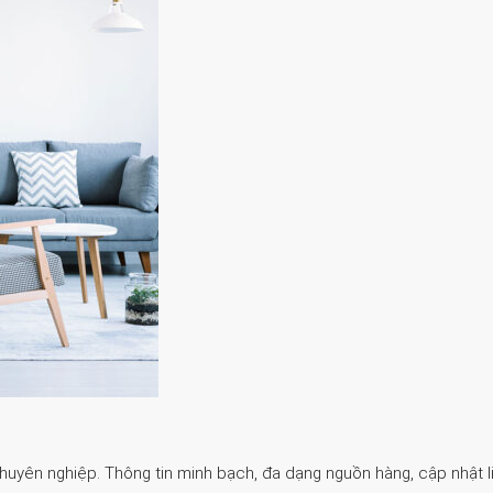
Chuyên nghiệp. Thông tin minh bạch, đa dạng nguồn hàng, cập nhật li