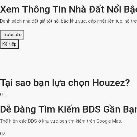
Xem Thông Tin Nhà Đất Nổi Bậ
Danh sách nhà đất giá tốt nổi bậc khu vực, cập nhật liên tục, hỗ tr
Trước đó
Kế tiếp
Tại sao bạn lựa chọn Houzez?
01.
Dễ Dàng Tìm Kiếm BDS Gần Bạ
Thể hiện các BDS ở khu vực bạn tìm kiếm trên Google Map.
02.