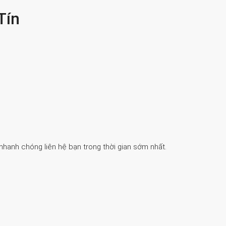
Tín
 nhanh chóng liên hệ bạn trong thời gian sớm nhất.