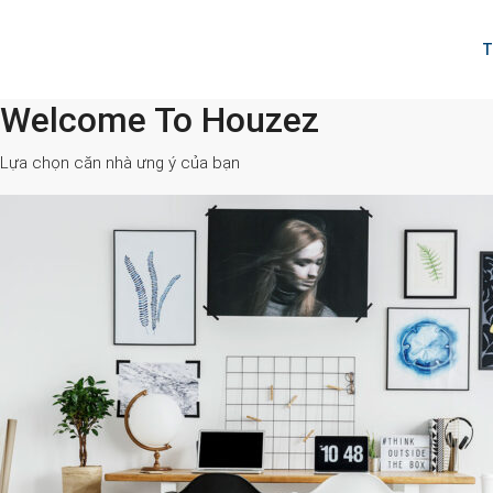
T
Welcome To Houzez
All Cities
Lựa chọn căn nhà ưng ý của bạn