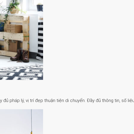
 pháp lý, vị trí đẹp thuận tiện di chuyển. Đầy đủ thông tin, số liệu