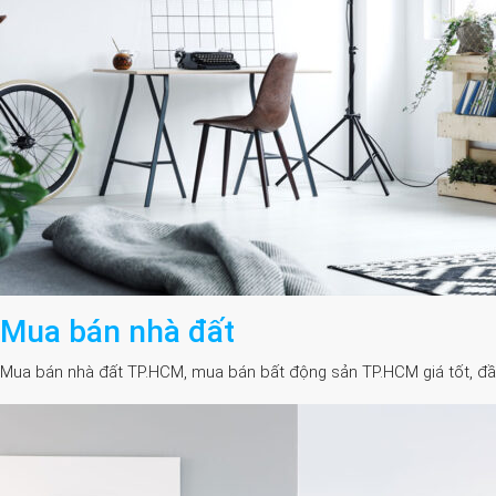
Mua bán nhà đất
Mua bán nhà đất TP.HCM, mua bán bất động sản TP.HCM giá tốt, đầy đủ