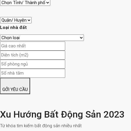
Loại nhà đất
GỞI YÊU CẦU
Xu Hướng Bất Động Sản 2023
Từ khóa tìm kiếm bất động sản nhiều nhất