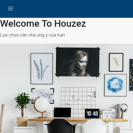
All Cities
Welcome To Houzez
Lựa chọn căn nhà ưng ý của bạn
Search