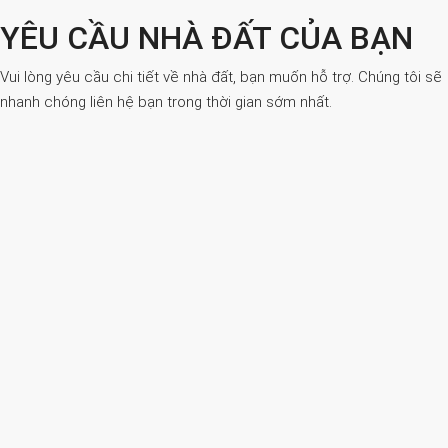
YÊU CẦU NHÀ ĐẤT CỦA BẠN
Vui lòng yêu cầu chi tiết về nhà đất, bạn muốn hỗ trợ. Chúng tôi sẽ
nhanh chóng liên hệ bạn trong thời gian sớm nhất.