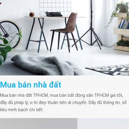
Mua bán nhà đất
Mua bán nhà đất TP.HCM, mua bán bất động sản TP.HCM giá tốt,
đầy đủ pháp lý, vị trí đẹp thuận tiện di chuyển. Đầy đủ thông tin, số
liệu minh bạch chi tiết.