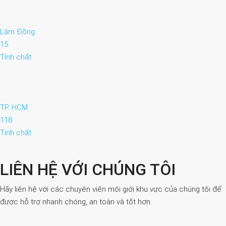
Lâm Đồng
15
Tính chất
TP. HCM
118
Tính chất
LIÊN HỆ VỚI CHÚNG TÔI
Hãy liên hệ với các chuyên viên môi giới khu vực của chúng tôi để
được hỗ trợ nhanh chóng, an toàn và tốt hơn.