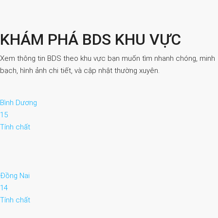
KHÁM PHÁ BDS KHU VỰC
Xem thông tin BDS theo khu vực bạn muốn tìm nhanh chóng, minh
bạch, hình ảnh chi tiết, và cập nhật thường xuyên.
Bình Dương
15
Tính chất
Đồng Nai
14
Tính chất