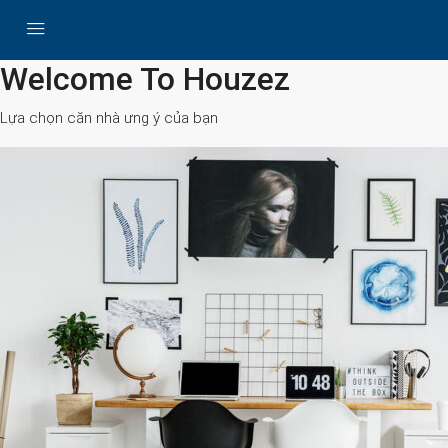
All Cities
Welcome To Houzez
Lựa chọn căn nhà ưng ý của bạn
Search