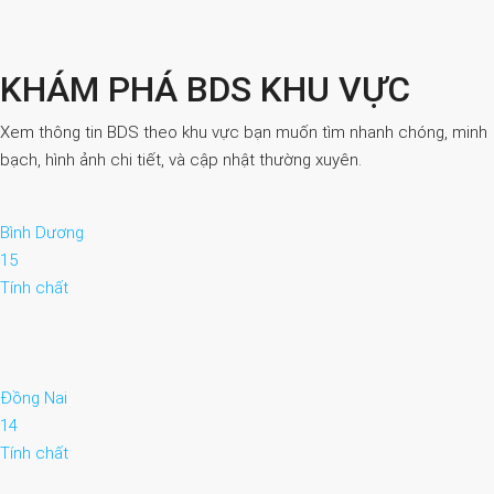
KHÁM PHÁ BDS KHU VỰC
Xem thông tin BDS theo khu vực bạn muốn tìm nhanh chóng, minh
bạch, hình ảnh chi tiết, và cập nhật thường xuyên.
Bình Dương
15
Tính chất
Đồng Nai
14
Tính chất