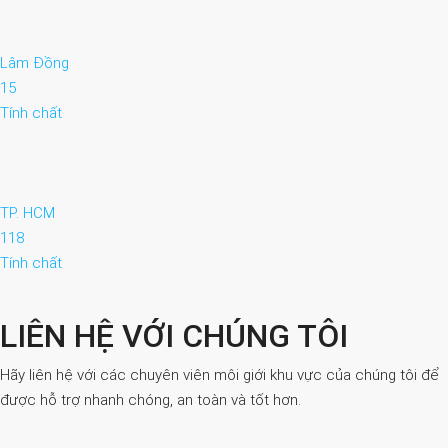
Lâm Đồng
15
Tính chất
TP. HCM
118
Tính chất
LIÊN HỆ VỚI CHÚNG TÔI
Hãy liên hệ với các chuyên viên môi giới khu vực của chúng tôi để
được hỗ trợ nhanh chóng, an toàn và tốt hơn.