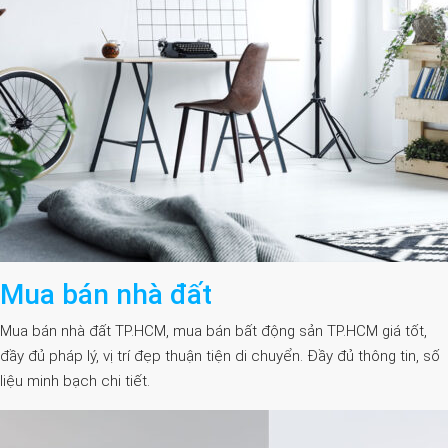
Mua bán nhà đất
Mua bán nhà đất TP.HCM, mua bán bất động sản TP.HCM giá tốt,
đầy đủ pháp lý, vị trí đẹp thuận tiện di chuyển. Đầy đủ thông tin, số
liệu minh bạch chi tiết.