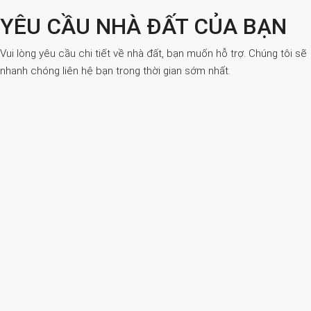
YÊU CẦU NHÀ ĐẤT CỦA BẠN
Vui lòng yêu cầu chi tiết về nhà đất, bạn muốn hỗ trợ. Chúng tôi sẽ
nhanh chóng liên hệ bạn trong thời gian sớm nhất.