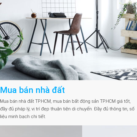
Mua bán nhà đất
Mua bán nhà đất TP.HCM, mua bán bất động sản TP.HCM giá tốt,
đầy đủ pháp lý, vị trí đẹp thuận tiện di chuyển. Đầy đủ thông tin, số
liệu minh bạch chi tiết.