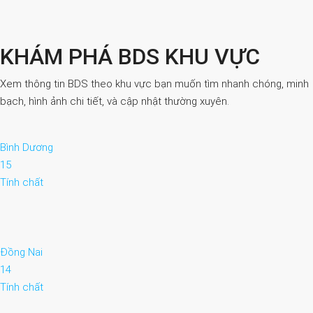
KHÁM PHÁ BDS KHU VỰC
Xem thông tin BDS theo khu vực bạn muốn tìm nhanh chóng, minh
bạch, hình ảnh chi tiết, và cập nhật thường xuyên.
Bình Dương
15
Tính chất
Đồng Nai
14
Tính chất