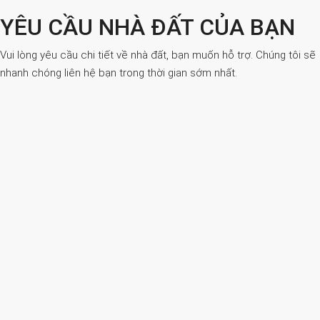
YÊU CẦU NHÀ ĐẤT CỦA BẠN
Vui lòng yêu cầu chi tiết về nhà đất, bạn muốn hỗ trợ. Chúng tôi sẽ
nhanh chóng liên hệ bạn trong thời gian sớm nhất.