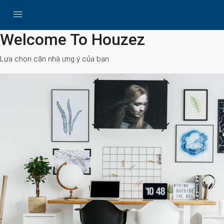
All Cities
Welcome To Houzez
Lựa chọn căn nhà ưng ý của bạn
Search