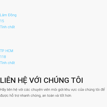
Lâm Đồng
15
Tính chất
TP. HCM
118
Tính chất
LIÊN HỆ VỚI CHÚNG TÔI
Hãy liên hệ với các chuyên viên môi giới khu vực của chúng tôi để
được hỗ trợ nhanh chóng, an toàn và tốt hơn.