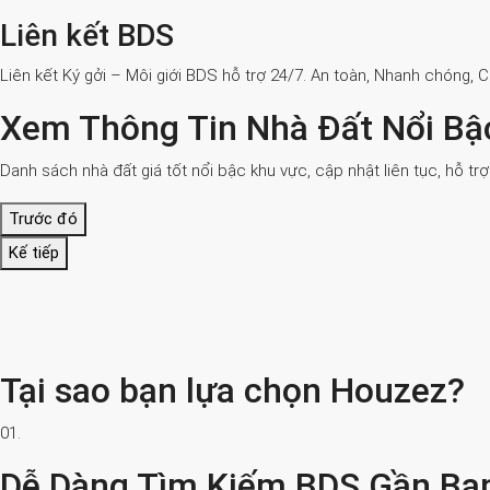
Liên kết BDS
Liên kết Ký gởi – Môi giới BDS hỗ trợ 24/7. An toàn, Nhanh chóng, 
Xem Thông Tin Nhà Đất Nổi Bậ
Danh sách nhà đất giá tốt nổi bậc khu vực, cập nhật liên tục, hỗ tr
Trước đó
Kế tiếp
Tại sao bạn lựa chọn Houzez?
01.
Dễ Dàng Tìm Kiếm BDS Gần Bạ