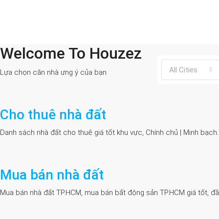
Welcome To Houzez
All Cities
Lựa chọn căn nhà ưng ý của bạn
Cho thuê nhà đất
Danh sách nhà đất cho thuê giá tốt khu vực, Chính chủ | Minh bạch
Mua bán nhà đất
Mua bán nhà đất TP.HCM, mua bán bất động sản TP.HCM giá tốt, đầy đủ