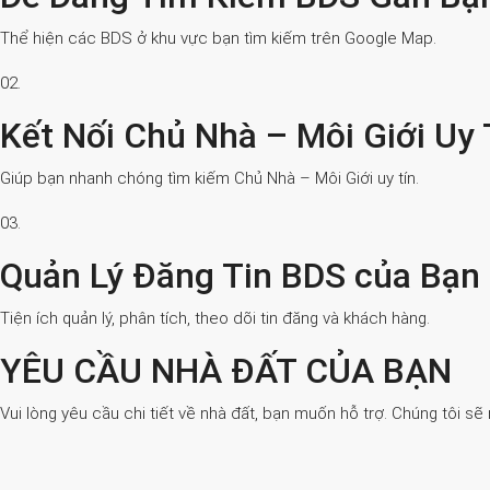
Thể hiện các BDS ở khu vực bạn tìm kiếm trên Google Map.
02.
Kết Nối Chủ Nhà – Môi Giới Uy 
Giúp bạn nhanh chóng tìm kiếm Chủ Nhà – Môi Giới uy tín.
03.
Quản Lý Đăng Tin BDS của Bạn
Tiện ích quản lý, phân tích, theo dõi tin đăng và khách hàng.
YÊU CẦU NHÀ ĐẤT CỦA BẠN
Vui lòng yêu cầu chi tiết về nhà đất, bạn muốn hỗ trợ. Chúng tôi sẽ