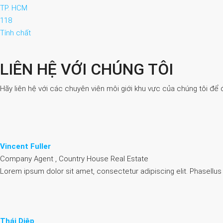
TP. HCM
118
Tính chất
LIÊN HỆ VỚI CHÚNG TÔI
Hãy liên hệ với các chuyên viên môi giới khu vực của chúng tôi để 
Vincent Fuller
Company Agent , Country House Real Estate
Lorem ipsum dolor sit amet, consectetur adipiscing elit. Phasellus
Thái Diệp