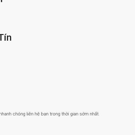
Tín
 nhanh chóng liên hệ bạn trong thời gian sớm nhất.