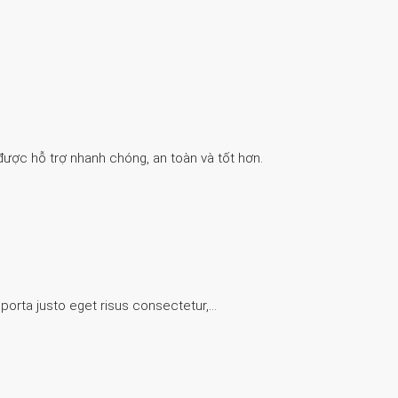
được hỗ trợ nhanh chóng, an toàn và tốt hơn.
 porta justo eget risus consectetur,…