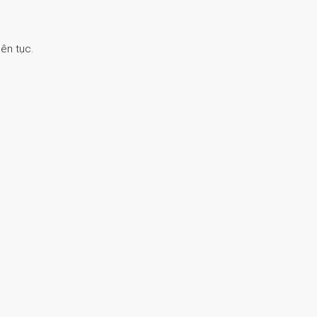
ên tục.