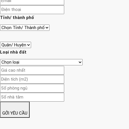
Tỉnh/ thành phố
Loại nhà đất
GỞI YÊU CẦU