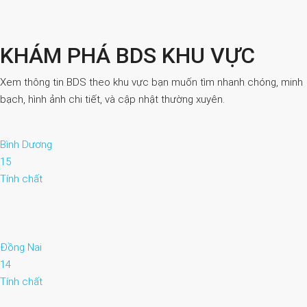
KHÁM PHÁ BDS KHU VỰC
Xem thông tin BDS theo khu vực bạn muốn tìm nhanh chóng, minh
bạch, hình ảnh chi tiết, và cập nhật thường xuyên.
Bình Dương
15
Tính chất
Đồng Nai
14
Tính chất