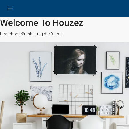
All Cities
Welcome To Houzez
Lựa chọn căn nhà ưng ý của bạn
Search