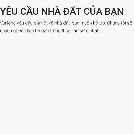
YÊU CẦU NHÀ ĐẤT CỦA BẠN
Vui lòng yêu cầu chi tiết về nhà đất, bạn muốn hỗ trợ. Chúng tôi sẽ
nhanh chóng liên hệ bạn trong thời gian sớm nhất.