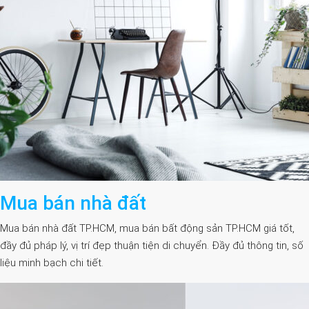
Mua bán nhà đất
Mua bán nhà đất TP.HCM, mua bán bất động sản TP.HCM giá tốt,
đầy đủ pháp lý, vị trí đẹp thuận tiện di chuyển. Đầy đủ thông tin, số
liệu minh bạch chi tiết.