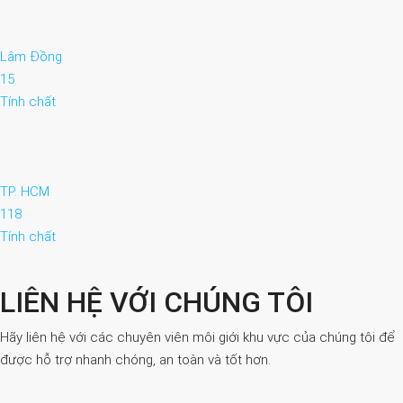
Lâm Đồng
15
Tính chất
TP. HCM
118
Tính chất
LIÊN HỆ VỚI CHÚNG TÔI
Hãy liên hệ với các chuyên viên môi giới khu vực của chúng tôi để
được hỗ trợ nhanh chóng, an toàn và tốt hơn.