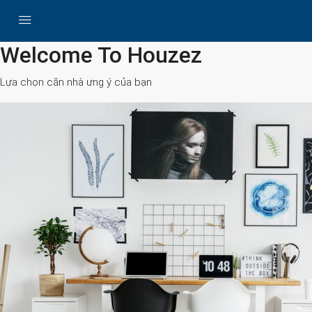
All Cities
Welcome To Houzez
Lựa chọn căn nhà ưng ý của bạn
Search