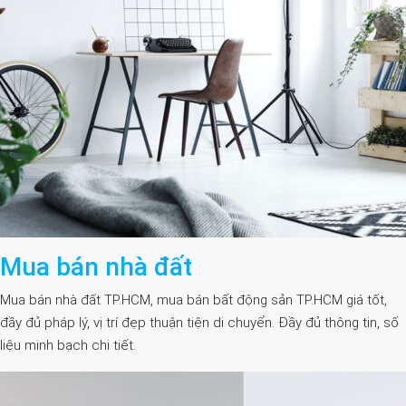
Mua bán nhà đất
Mua bán nhà đất TP.HCM, mua bán bất động sản TP.HCM giá tốt,
đầy đủ pháp lý, vị trí đẹp thuận tiện di chuyển. Đầy đủ thông tin, số
liệu minh bạch chi tiết.