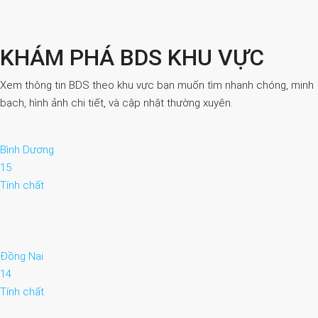
KHÁM PHÁ BDS KHU VỰC
Xem thông tin BDS theo khu vực bạn muốn tìm nhanh chóng, minh
bạch, hình ảnh chi tiết, và cập nhật thường xuyên.
Bình Dương
15
Tính chất
Đồng Nai
14
Tính chất