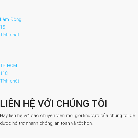
Lâm Đồng
15
Tính chất
TP. HCM
118
Tính chất
LIÊN HỆ VỚI CHÚNG TÔI
Hãy liên hệ với các chuyên viên môi giới khu vực của chúng tôi để
được hỗ trợ nhanh chóng, an toàn và tốt hơn.