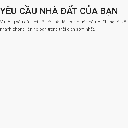
YÊU CẦU NHÀ ĐẤT CỦA BẠN
Vui lòng yêu cầu chi tiết về nhà đất, bạn muốn hỗ trợ. Chúng tôi sẽ
nhanh chóng liên hệ bạn trong thời gian sớm nhất.