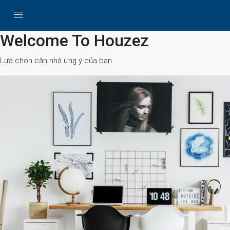
All Cities
Welcome To Houzez
Lựa chọn căn nhà ưng ý của bạn
Search