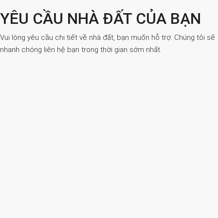
YÊU CẦU NHÀ ĐẤT CỦA BẠN
Vui lòng yêu cầu chi tiết về nhà đất, bạn muốn hỗ trợ. Chúng tôi sẽ
nhanh chóng liên hệ bạn trong thời gian sớm nhất.