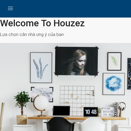
All Cities
Welcome To Houzez
Lựa chọn căn nhà ưng ý của bạn
Search