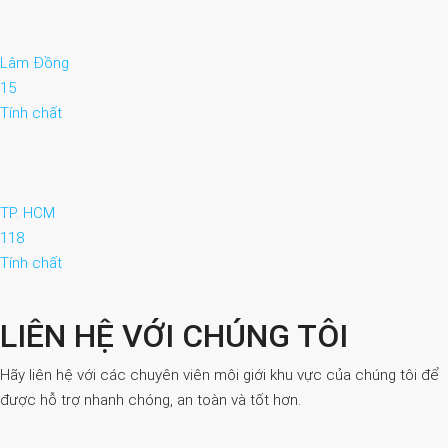
Lâm Đồng
15
Tính chất
TP. HCM
118
Tính chất
LIÊN HỆ VỚI CHÚNG TÔI
Hãy liên hệ với các chuyên viên môi giới khu vực của chúng tôi để
được hỗ trợ nhanh chóng, an toàn và tốt hơn.