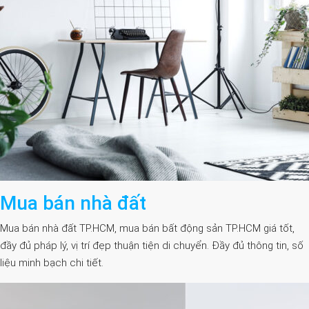
Mua bán nhà đất
Mua bán nhà đất TP.HCM, mua bán bất động sản TP.HCM giá tốt,
đầy đủ pháp lý, vị trí đẹp thuận tiện di chuyển. Đầy đủ thông tin, số
liệu minh bạch chi tiết.