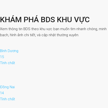
KHÁM PHÁ BDS KHU VỰC
Xem thông tin BDS theo khu vực bạn muốn tìm nhanh chóng, minh
bạch, hình ảnh chi tiết, và cập nhật thường xuyên.
Bình Dương
15
Tính chất
Đồng Nai
14
Tính chất