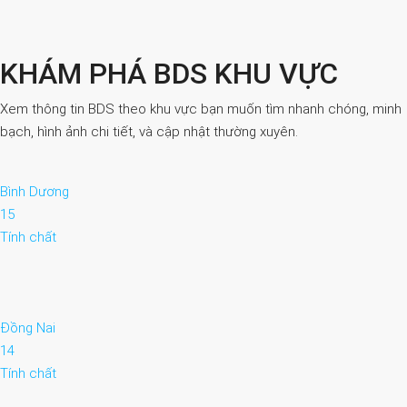
KHÁM PHÁ BDS KHU VỰC
Xem thông tin BDS theo khu vực bạn muốn tìm nhanh chóng, minh
bạch, hình ảnh chi tiết, và cập nhật thường xuyên.
Bình Dương
15
Tính chất
Đồng Nai
14
Tính chất