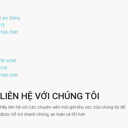
Lâm Đồng
15
Tính chất
TP. HCM
118
Tính chất
LIÊN HỆ VỚI CHÚNG TÔI
Hãy liên hệ với các chuyên viên môi giới khu vực của chúng tôi để
được hỗ trợ nhanh chóng, an toàn và tốt hơn.