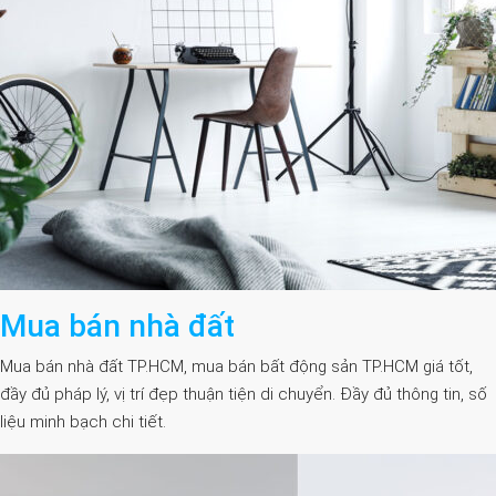
Mua bán nhà đất
Mua bán nhà đất TP.HCM, mua bán bất động sản TP.HCM giá tốt,
đầy đủ pháp lý, vị trí đẹp thuận tiện di chuyển. Đầy đủ thông tin, số
liệu minh bạch chi tiết.