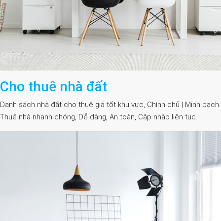
Cho thuê nhà đất
Danh sách nhà đất cho thuê giá tốt khu vực, Chính chủ | Minh bạch.
Thuê nhà nhanh chóng, Dễ dàng, An toàn, Cập nhập liên tục.