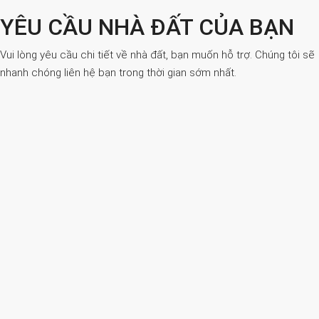
YÊU CẦU NHÀ ĐẤT CỦA BẠN
Vui lòng yêu cầu chi tiết về nhà đất, bạn muốn hỗ trợ. Chúng tôi sẽ
nhanh chóng liên hệ bạn trong thời gian sớm nhất.