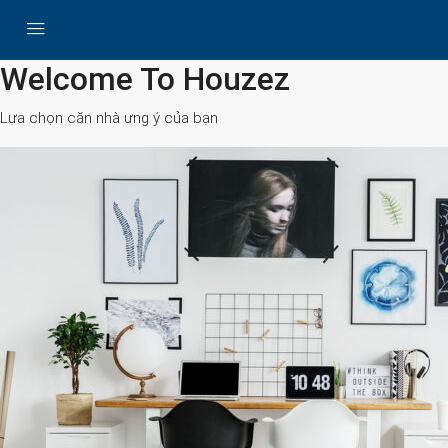
All Cities
Welcome To Houzez
Lựa chọn căn nhà ưng ý của bạn
Search