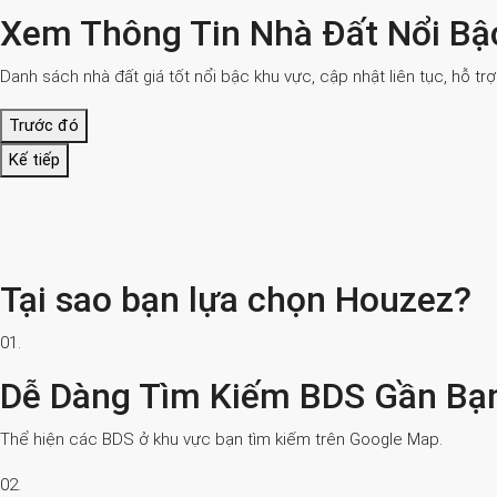
Xem Thông Tin Nhà Đất Nổi Bậ
Danh sách nhà đất giá tốt nổi bậc khu vực, cập nhật liên tục, hỗ tr
Trước đó
Kế tiếp
Tại sao bạn lựa chọn Houzez?
01.
Dễ Dàng Tìm Kiếm BDS Gần Bạ
Thể hiện các BDS ở khu vực bạn tìm kiếm trên Google Map.
02.