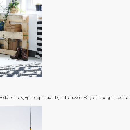
 pháp lý, vị trí đẹp thuận tiện di chuyển. Đầy đủ thông tin, số liệu