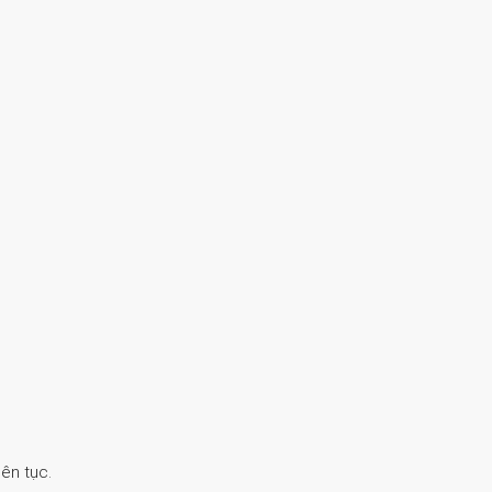
ên tục.