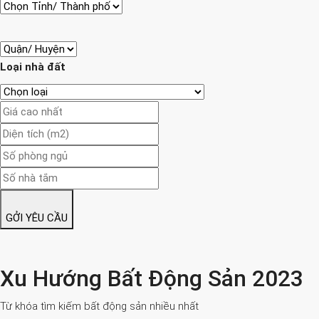
Loại nhà đất
GỞI YÊU CẦU
Xu Hướng Bất Động Sản 2023
Từ khóa tìm kiếm bất động sản nhiều nhất