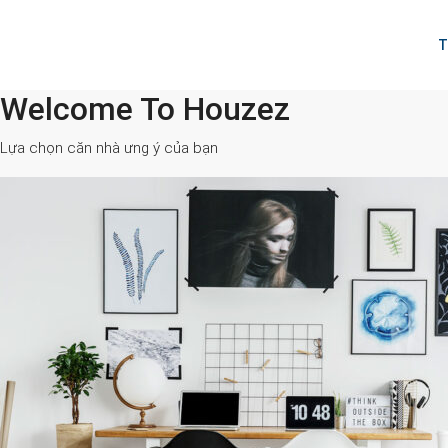
T
Welcome To Houzez
All Cities
Lựa chọn căn nhà ưng ý của bạn