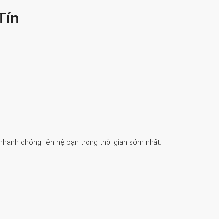
Tín
 nhanh chóng liên hệ bạn trong thời gian sớm nhất.