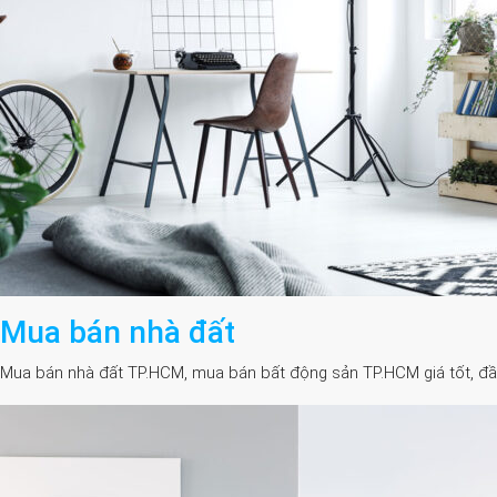
Mua bán nhà đất
Mua bán nhà đất TP.HCM, mua bán bất động sản TP.HCM giá tốt, đầy đủ