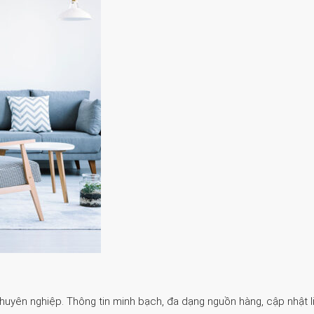
Chuyên nghiệp. Thông tin minh bạch, đa dạng nguồn hàng, cập nhật li