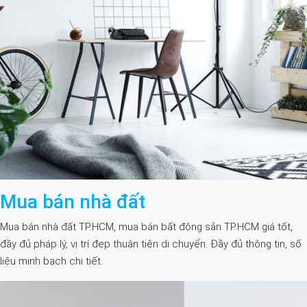
Mua bán nhà đất
Mua bán nhà đất TP.HCM, mua bán bất động sản TP.HCM giá tốt,
đầy đủ pháp lý, vị trí đẹp thuận tiện di chuyển. Đầy đủ thông tin, số
liệu minh bạch chi tiết.