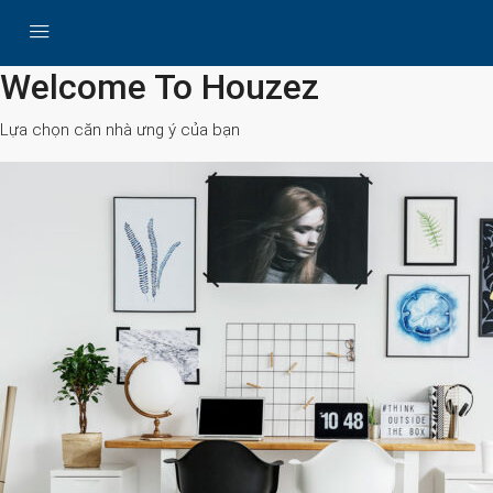
All Cities
Welcome To Houzez
Lựa chọn căn nhà ưng ý của bạn
Search