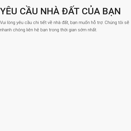
YÊU CẦU NHÀ ĐẤT CỦA BẠN
Vui lòng yêu cầu chi tiết về nhà đất, bạn muốn hỗ trợ. Chúng tôi sẽ
nhanh chóng liên hệ bạn trong thời gian sớm nhất.