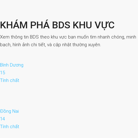
KHÁM PHÁ BDS KHU VỰC
Xem thông tin BDS theo khu vực bạn muốn tìm nhanh chóng, minh
bạch, hình ảnh chi tiết, và cập nhật thường xuyên.
Bình Dương
15
Tính chất
Đồng Nai
14
Tính chất