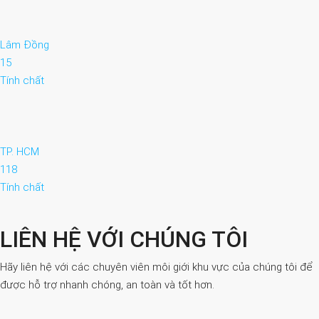
Lâm Đồng
15
Tính chất
TP. HCM
118
Tính chất
LIÊN HỆ VỚI CHÚNG TÔI
Hãy liên hệ với các chuyên viên môi giới khu vực của chúng tôi để
được hỗ trợ nhanh chóng, an toàn và tốt hơn.