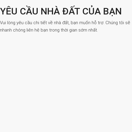
YÊU CẦU NHÀ ĐẤT CỦA BẠN
Vui lòng yêu cầu chi tiết về nhà đất, bạn muốn hỗ trợ. Chúng tôi sẽ
nhanh chóng liên hệ bạn trong thời gian sớm nhất.