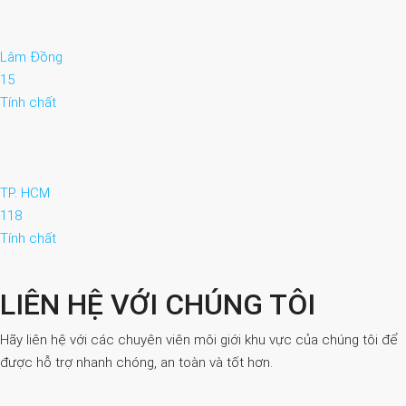
Lâm Đồng
15
Tính chất
TP. HCM
118
Tính chất
LIÊN HỆ VỚI CHÚNG TÔI
Hãy liên hệ với các chuyên viên môi giới khu vực của chúng tôi để
được hỗ trợ nhanh chóng, an toàn và tốt hơn.