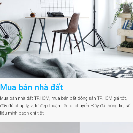
Mua bán nhà đất
Mua bán nhà đất TP.HCM, mua bán bất động sản TP.HCM giá tốt,
đầy đủ pháp lý, vị trí đẹp thuận tiện di chuyển. Đầy đủ thông tin, số
liệu minh bạch chi tiết.