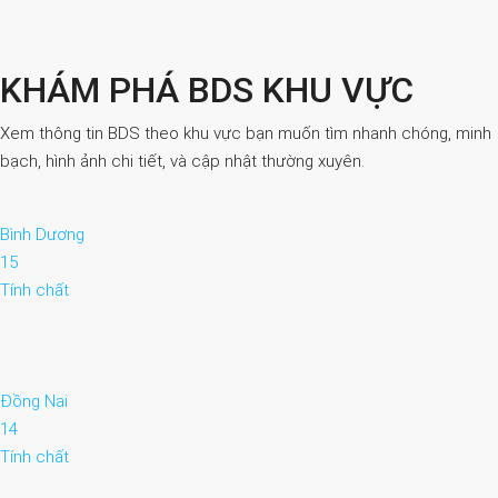
KHÁM PHÁ BDS KHU VỰC
Xem thông tin BDS theo khu vực bạn muốn tìm nhanh chóng, minh
bạch, hình ảnh chi tiết, và cập nhật thường xuyên.
Bình Dương
15
Tính chất
Đồng Nai
14
Tính chất