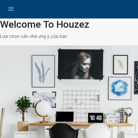
All Cities
Welcome To Houzez
Lựa chọn căn nhà ưng ý của bạn
Search