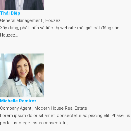
Thái Diệp
General Management , Houzez
Xây dựng, phát triển và tiếp thị website môi giới bất động sản
Houzez…
Michelle Ramirez
Company Agent , Modern House Real Estate
Lorem ipsum dolor sit amet, consectetur adipiscing elit. Phasellus
porta justo eget risus consectetur,…