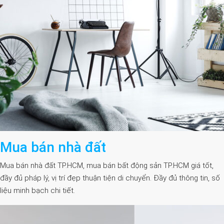
Mua bán nhà đất
Mua bán nhà đất TP.HCM, mua bán bất động sản TP.HCM giá tốt,
đầy đủ pháp lý, vị trí đẹp thuận tiện di chuyển. Đầy đủ thông tin, số
liệu minh bạch chi tiết.