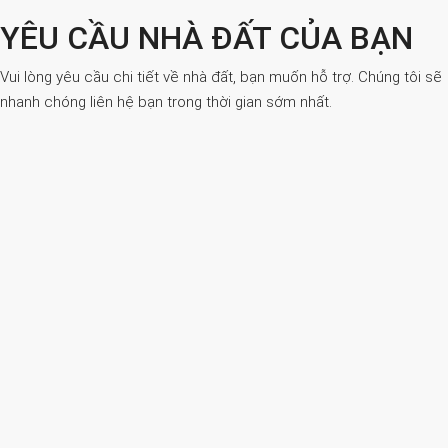
YÊU CẦU NHÀ ĐẤT CỦA BẠN
Vui lòng yêu cầu chi tiết về nhà đất, bạn muốn hỗ trợ. Chúng tôi sẽ
nhanh chóng liên hệ bạn trong thời gian sớm nhất.