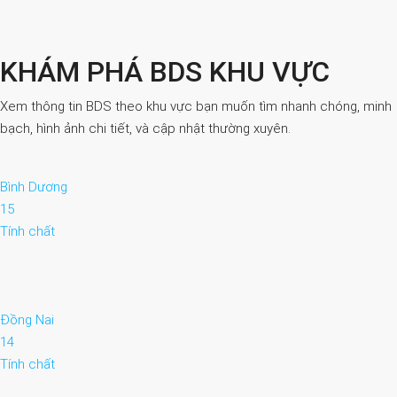
KHÁM PHÁ BDS KHU VỰC
Xem thông tin BDS theo khu vực bạn muốn tìm nhanh chóng, minh
bạch, hình ảnh chi tiết, và cập nhật thường xuyên.
Bình Dương
15
Tính chất
Đồng Nai
14
Tính chất