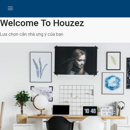
All Cities
Welcome To Houzez
Lựa chọn căn nhà ưng ý của bạn
Search