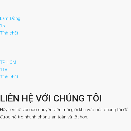
Lâm Đồng
15
Tính chất
TP. HCM
118
Tính chất
LIÊN HỆ VỚI CHÚNG TÔI
Hãy liên hệ với các chuyên viên môi giới khu vực của chúng tôi để
được hỗ trợ nhanh chóng, an toàn và tốt hơn.