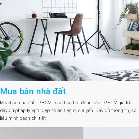
Mua bán nhà đất
Mua bán nhà đất TP.HCM, mua bán bất động sản TP.HCM giá tốt,
đầy đủ pháp lý, vị trí đẹp thuận tiện di chuyển. Đầy đủ thông tin, số
liệu minh bạch chi tiết.