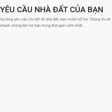
YÊU CẦU NHÀ ĐẤT CỦA BẠN
Vui lòng yêu cầu chi tiết về nhà đất, bạn muốn hỗ trợ. Chúng tôi sẽ
nhanh chóng liên hệ bạn trong thời gian sớm nhất.