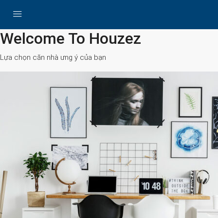
All Cities
Welcome To Houzez
Lựa chọn căn nhà ưng ý của bạn
Search