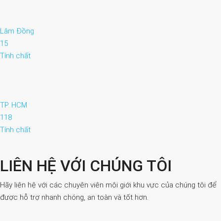
Lâm Đồng
15
Tính chất
TP. HCM
118
Tính chất
LIÊN HỆ VỚI CHÚNG TÔI
Hãy liên hệ với các chuyên viên môi giới khu vực của chúng tôi để
được hỗ trợ nhanh chóng, an toàn và tốt hơn.