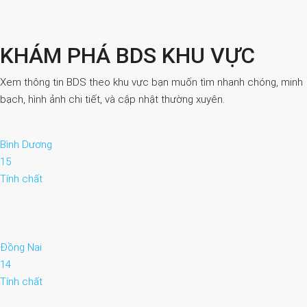
KHÁM PHÁ BDS KHU VỰC
Xem thông tin BDS theo khu vực bạn muốn tìm nhanh chóng, minh
bạch, hình ảnh chi tiết, và cập nhật thường xuyên.
Bình Dương
15
Tính chất
Đồng Nai
14
Tính chất