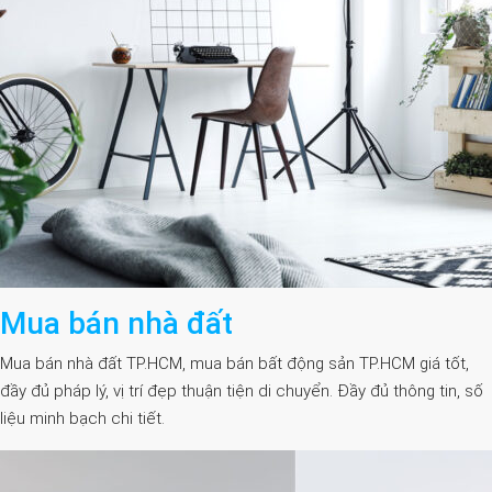
Mua bán nhà đất
Mua bán nhà đất TP.HCM, mua bán bất động sản TP.HCM giá tốt,
đầy đủ pháp lý, vị trí đẹp thuận tiện di chuyển. Đầy đủ thông tin, số
liệu minh bạch chi tiết.