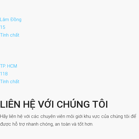
Lâm Đồng
15
Tính chất
TP. HCM
118
Tính chất
LIÊN HỆ VỚI CHÚNG TÔI
Hãy liên hệ với các chuyên viên môi giới khu vực của chúng tôi để
được hỗ trợ nhanh chóng, an toàn và tốt hơn.