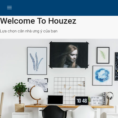
All Cities
Welcome To Houzez
Lựa chọn căn nhà ưng ý của bạn
Search