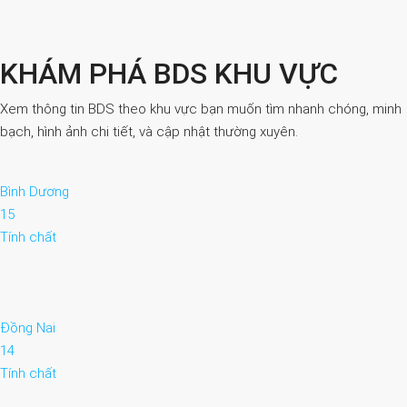
KHÁM PHÁ BDS KHU VỰC
Xem thông tin BDS theo khu vực bạn muốn tìm nhanh chóng, minh
bạch, hình ảnh chi tiết, và cập nhật thường xuyên.
Bình Dương
15
Tính chất
Đồng Nai
14
Tính chất