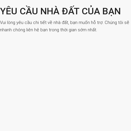
YÊU CẦU NHÀ ĐẤT CỦA BẠN
Vui lòng yêu cầu chi tiết về nhà đất, bạn muốn hỗ trợ. Chúng tôi sẽ
nhanh chóng liên hệ bạn trong thời gian sớm nhất.