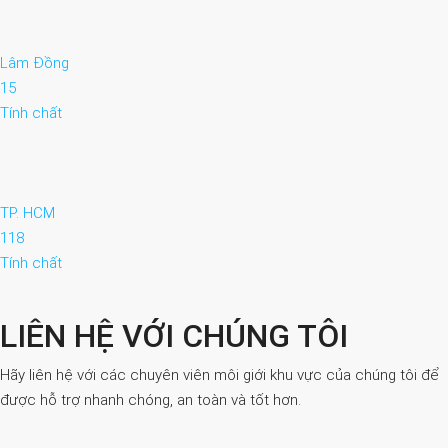
Lâm Đồng
15
Tính chất
TP. HCM
118
Tính chất
LIÊN HỆ VỚI CHÚNG TÔI
Hãy liên hệ với các chuyên viên môi giới khu vực của chúng tôi để
được hỗ trợ nhanh chóng, an toàn và tốt hơn.