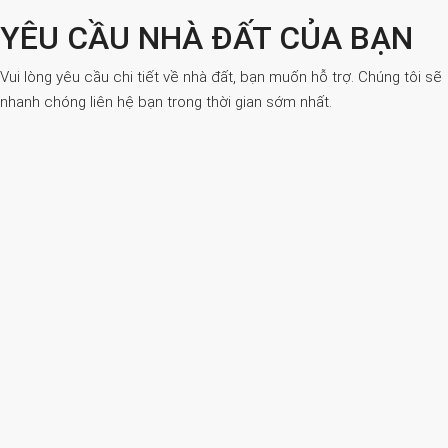
YÊU CẦU NHÀ ĐẤT CỦA BẠN
Vui lòng yêu cầu chi tiết về nhà đất, bạn muốn hỗ trợ. Chúng tôi sẽ
nhanh chóng liên hệ bạn trong thời gian sớm nhất.