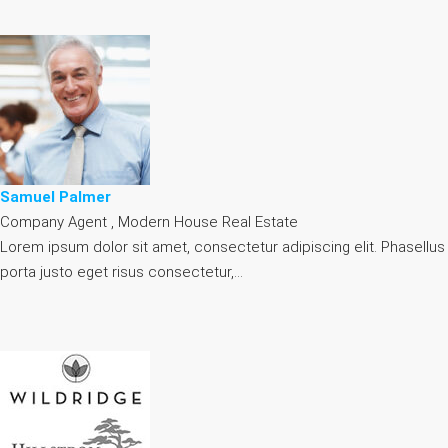
Samuel Palmer
Company Agent , Modern House Real Estate
Lorem ipsum dolor sit amet, consectetur adipiscing elit. Phasellus
porta justo eget risus consectetur,…