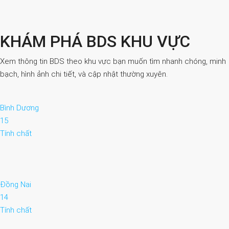
KHÁM PHÁ BDS KHU VỰC
Xem thông tin BDS theo khu vực bạn muốn tìm nhanh chóng, minh
bạch, hình ảnh chi tiết, và cập nhật thường xuyên.
Bình Dương
15
Tính chất
Đồng Nai
14
Tính chất