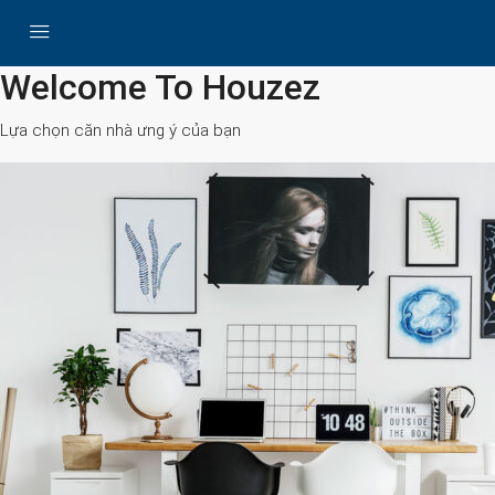
All Cities
Welcome To Houzez
Lựa chọn căn nhà ưng ý của bạn
Search