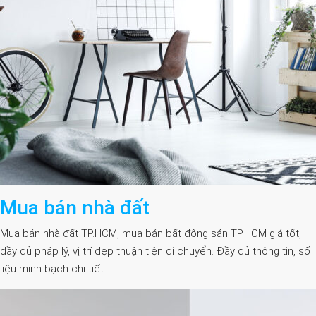
Mua bán nhà đất
Mua bán nhà đất TP.HCM, mua bán bất động sản TP.HCM giá tốt,
đầy đủ pháp lý, vị trí đẹp thuận tiện di chuyển. Đầy đủ thông tin, số
liệu minh bạch chi tiết.