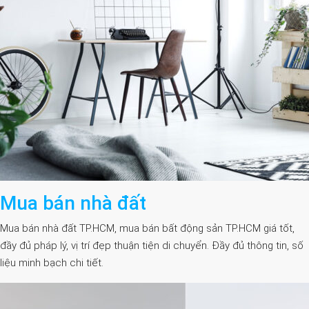
Mua bán nhà đất
Mua bán nhà đất TP.HCM, mua bán bất động sản TP.HCM giá tốt,
đầy đủ pháp lý, vị trí đẹp thuận tiện di chuyển. Đầy đủ thông tin, số
liệu minh bạch chi tiết.