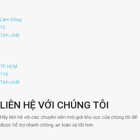
Lâm Đồng
15
Tính chất
TP. HCM
118
Tính chất
LIÊN HỆ VỚI CHÚNG TÔI
Hãy liên hệ với các chuyên viên môi giới khu vực của chúng tôi để
được hỗ trợ nhanh chóng, an toàn và tốt hơn.