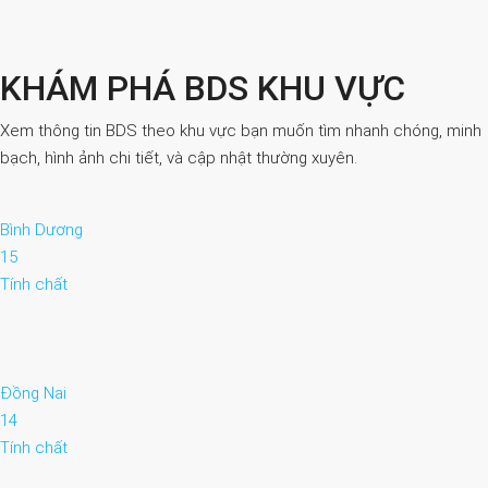
KHÁM PHÁ BDS KHU VỰC
Xem thông tin BDS theo khu vực bạn muốn tìm nhanh chóng, minh
bạch, hình ảnh chi tiết, và cập nhật thường xuyên.
Bình Dương
15
Tính chất
Đồng Nai
14
Tính chất