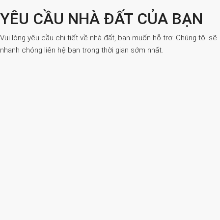
YÊU CẦU NHÀ ĐẤT CỦA BẠN
Vui lòng yêu cầu chi tiết về nhà đất, bạn muốn hỗ trợ. Chúng tôi sẽ
nhanh chóng liên hệ bạn trong thời gian sớm nhất.