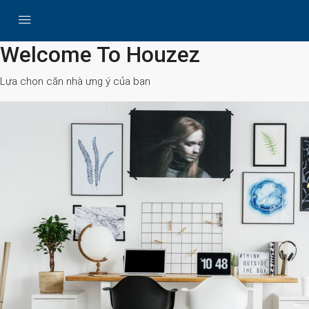
All Cities
Welcome To Houzez
Lựa chọn căn nhà ưng ý của bạn
Search