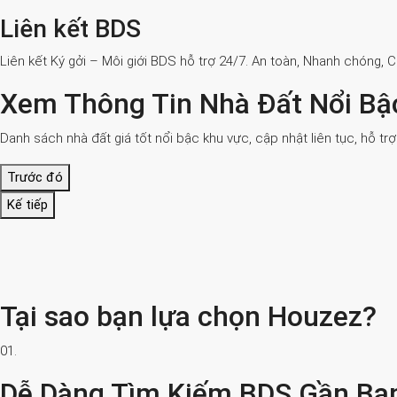
Liên kết BDS
Liên kết Ký gởi – Môi giới BDS hỗ trợ 24/7. An toàn, Nhanh chóng, 
Xem Thông Tin Nhà Đất Nổi Bậ
Danh sách nhà đất giá tốt nổi bậc khu vực, cập nhật liên tục, hỗ tr
Trước đó
Kế tiếp
Tại sao bạn lựa chọn Houzez?
01.
Dễ Dàng Tìm Kiếm BDS Gần Bạ