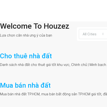
Welcome To Houzez
All Cities
Lựa chọn căn nhà ưng ý của bạn
Cho thuê nhà đất
Danh sách nhà đất cho thuê giá tốt khu vực, Chính chủ | Minh bạch
Mua bán nhà đất
Mua bán nhà đất TP.HCM, mua bán bất động sản TP.HCM giá tốt, đầy đủ