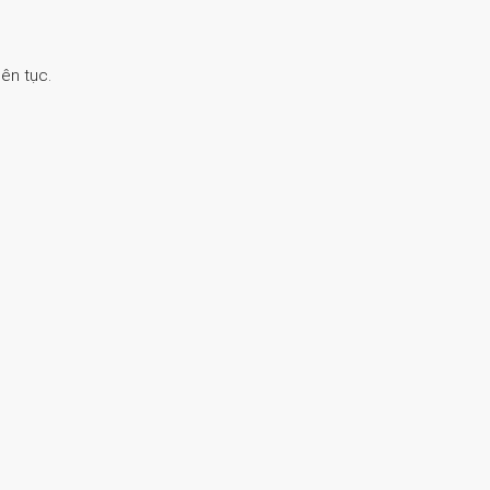
ên tục.