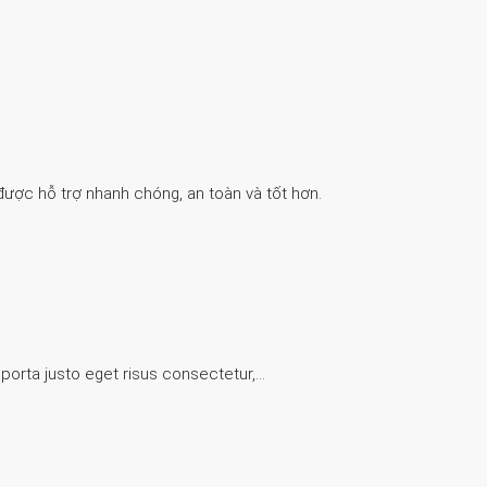
được hỗ trợ nhanh chóng, an toàn và tốt hơn.
 porta justo eget risus consectetur,…