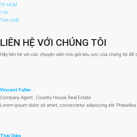
TP. HCM
118
Tính chất
LIÊN HỆ VỚI CHÚNG TÔI
Hãy liên hệ với các chuyên viên môi giới khu vực của chúng tôi để 
Vincent Fuller
Company Agent , Country House Real Estate
Lorem ipsum dolor sit amet, consectetur adipiscing elit. Phasellus
Thái Diệp