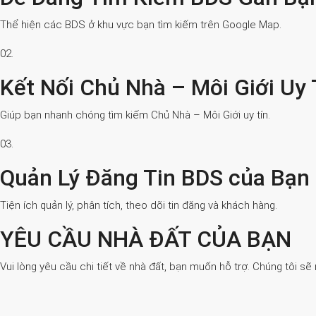
Thể hiện các BDS ở khu vực bạn tìm kiếm trên Google Map.
02.
Kết Nối Chủ Nhà – Môi Giới Uy 
Giúp bạn nhanh chóng tìm kiếm Chủ Nhà – Môi Giới uy tín.
03.
Quản Lý Đăng Tin BDS của Bạn
Tiện ích quản lý, phân tích, theo dõi tin đăng và khách hàng.
YÊU CẦU NHÀ ĐẤT CỦA BẠN
Vui lòng yêu cầu chi tiết về nhà đất, bạn muốn hỗ trợ. Chúng tôi sẽ