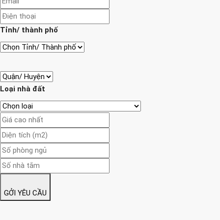
Tỉnh/ thành phố
Loại nhà đất
GỞI YÊU CẦU