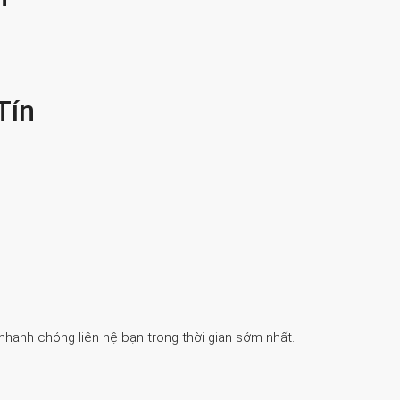
Tín
 nhanh chóng liên hệ bạn trong thời gian sớm nhất.