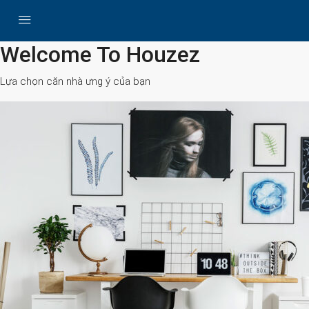
All Cities
Welcome To Houzez
Lựa chọn căn nhà ưng ý của bạn
Search