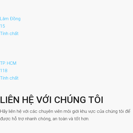
Lâm Đồng
15
Tính chất
TP. HCM
118
Tính chất
LIÊN HỆ VỚI CHÚNG TÔI
Hãy liên hệ với các chuyên viên môi giới khu vực của chúng tôi để
được hỗ trợ nhanh chóng, an toàn và tốt hơn.