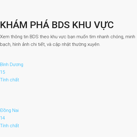
KHÁM PHÁ BDS KHU VỰC
Xem thông tin BDS theo khu vực bạn muốn tìm nhanh chóng, minh
bạch, hình ảnh chi tiết, và cập nhật thường xuyên.
Bình Dương
15
Tính chất
Đồng Nai
14
Tính chất