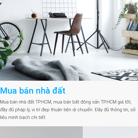
Mua bán nhà đất
Mua bán nhà đất TP.HCM, mua bán bất động sản TP.HCM giá tốt,
đầy đủ pháp lý, vị trí đẹp thuận tiện di chuyển. Đầy đủ thông tin, số
liệu minh bạch chi tiết.