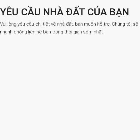
YÊU CẦU NHÀ ĐẤT CỦA BẠN
Vui lòng yêu cầu chi tiết về nhà đất, bạn muốn hỗ trợ. Chúng tôi sẽ
nhanh chóng liên hệ bạn trong thời gian sớm nhất.