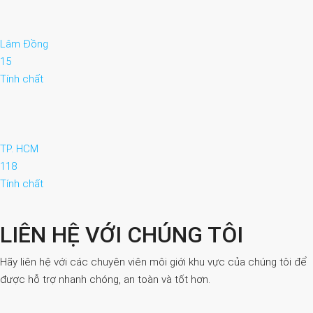
Lâm Đồng
15
Tính chất
TP. HCM
118
Tính chất
LIÊN HỆ VỚI CHÚNG TÔI
Hãy liên hệ với các chuyên viên môi giới khu vực của chúng tôi để
được hỗ trợ nhanh chóng, an toàn và tốt hơn.