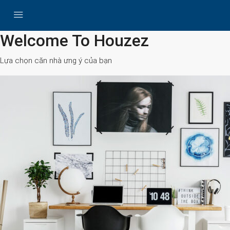
All Cities
Welcome To Houzez
Lựa chọn căn nhà ưng ý của bạn
Search