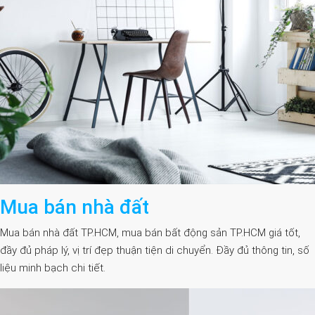
Mua bán nhà đất
Mua bán nhà đất TP.HCM, mua bán bất động sản TP.HCM giá tốt,
đầy đủ pháp lý, vị trí đẹp thuận tiện di chuyển. Đầy đủ thông tin, số
liệu minh bạch chi tiết.