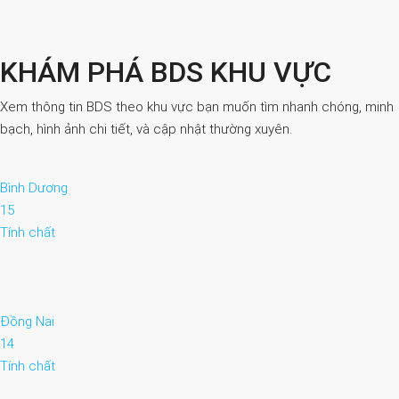
KHÁM PHÁ BDS KHU VỰC
Xem thông tin BDS theo khu vực bạn muốn tìm nhanh chóng, minh
bạch, hình ảnh chi tiết, và cập nhật thường xuyên.
Bình Dương
15
Tính chất
Đồng Nai
14
Tính chất