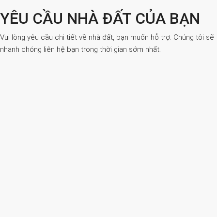
YÊU CẦU NHÀ ĐẤT CỦA BẠN
Vui lòng yêu cầu chi tiết về nhà đất, bạn muốn hỗ trợ. Chúng tôi sẽ
nhanh chóng liên hệ bạn trong thời gian sớm nhất.