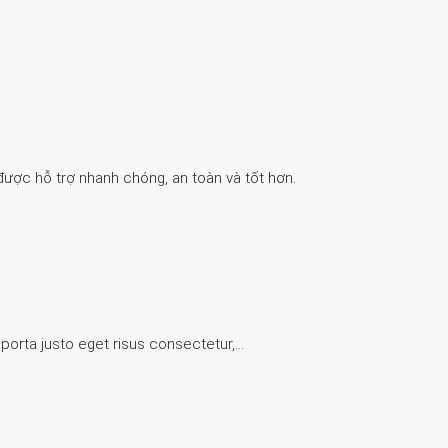
được hỗ trợ nhanh chóng, an toàn và tốt hơn.
 porta justo eget risus consectetur,…