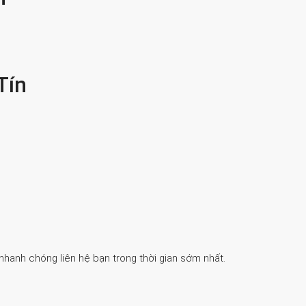
Tín
 nhanh chóng liên hệ bạn trong thời gian sớm nhất.