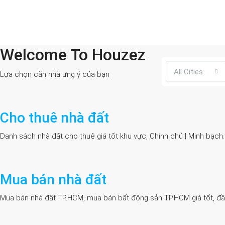
Welcome To Houzez
All Cities
Lựa chọn căn nhà ưng ý của bạn
Cho thuê nhà đất
Danh sách nhà đất cho thuê giá tốt khu vực, Chính chủ | Minh bạch
Mua bán nhà đất
Mua bán nhà đất TP.HCM, mua bán bất động sản TP.HCM giá tốt, đầy đủ