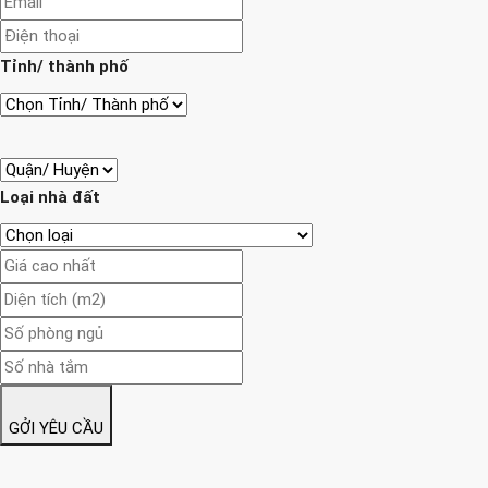
Tỉnh/ thành phố
Loại nhà đất
GỞI YÊU CẦU