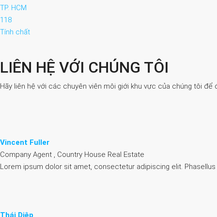
TP. HCM
118
Tính chất
LIÊN HỆ VỚI CHÚNG TÔI
Hãy liên hệ với các chuyên viên môi giới khu vực của chúng tôi để 
Vincent Fuller
Company Agent , Country House Real Estate
Lorem ipsum dolor sit amet, consectetur adipiscing elit. Phasellus
Thái Diệp