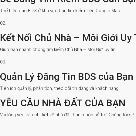
Thể hiện các BDS ở khu vực bạn tìm kiếm trên Google Map.
02.
Kết Nối Chủ Nhà – Môi Giới Uy 
Giúp bạn nhanh chóng tìm kiếm Chủ Nhà – Môi Giới uy tín.
03.
Quản Lý Đăng Tin BDS của Bạn
Tiện ích quản lý, phân tích, theo dõi tin đăng và khách hàng.
YÊU CẦU NHÀ ĐẤT CỦA BẠN
Vui lòng yêu cầu chi tiết về nhà đất, bạn muốn hỗ trợ. Chúng tôi sẽ