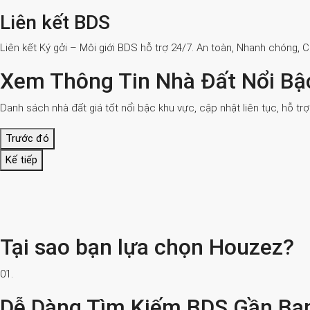
Liên kết BDS
Liên kết Ký gởi – Môi giới BDS hỗ trợ 24/7. An toàn, Nhanh chóng, 
Xem Thông Tin Nhà Đất Nổi Bậ
Danh sách nhà đất giá tốt nổi bậc khu vực, cập nhật liên tục, hỗ tr
Trước đó
Kế tiếp
Tại sao bạn lựa chọn Houzez?
01.
Dễ Dàng Tìm Kiếm BDS Gần Bạ