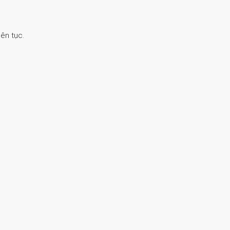
ên tục.