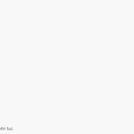
ên tục.