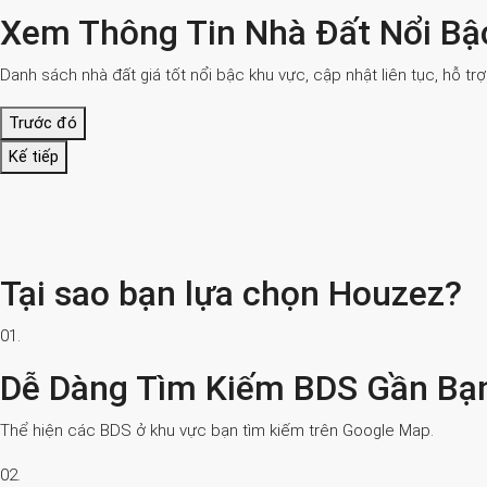
Xem Thông Tin Nhà Đất Nổi Bậ
Danh sách nhà đất giá tốt nổi bậc khu vực, cập nhật liên tục, hỗ tr
Trước đó
Kế tiếp
Tại sao bạn lựa chọn Houzez?
01.
Dễ Dàng Tìm Kiếm BDS Gần Bạ
Thể hiện các BDS ở khu vực bạn tìm kiếm trên Google Map.
02.