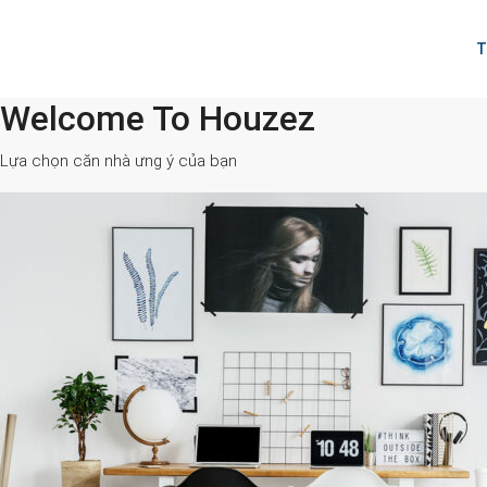
T
Welcome To Houzez
All Cities
Lựa chọn căn nhà ưng ý của bạn