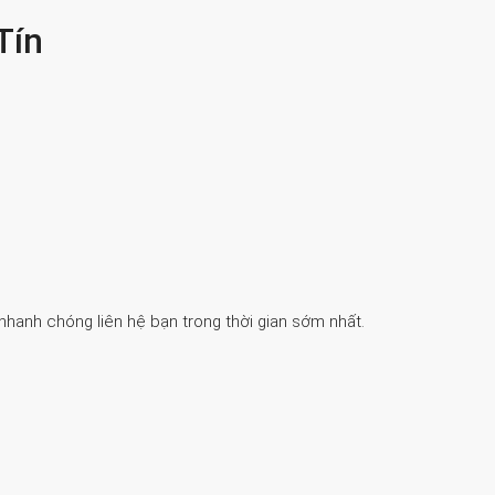
Tín
 nhanh chóng liên hệ bạn trong thời gian sớm nhất.