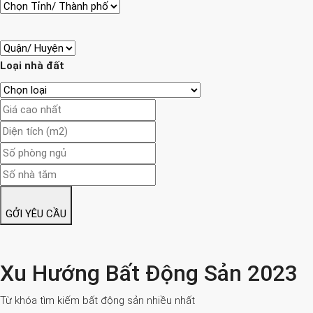
Loại nhà đất
GỞI YÊU CẦU
Xu Hướng Bất Động Sản 2023
Từ khóa tìm kiếm bất động sản nhiều nhất