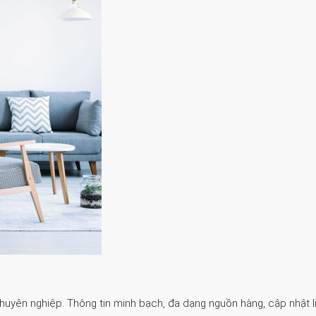
Chuyên nghiệp. Thông tin minh bạch, đa dạng nguồn hàng, cập nhật li