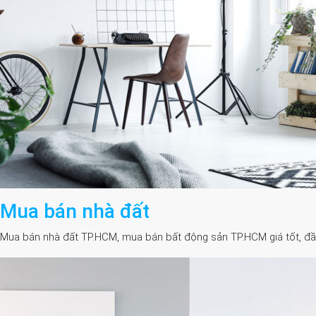
Mua bán nhà đất
Mua bán nhà đất TP.HCM, mua bán bất động sản TP.HCM giá tốt, đầy đủ