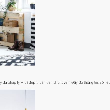
 pháp lý, vị trí đẹp thuận tiện di chuyển. Đầy đủ thông tin, số liệu