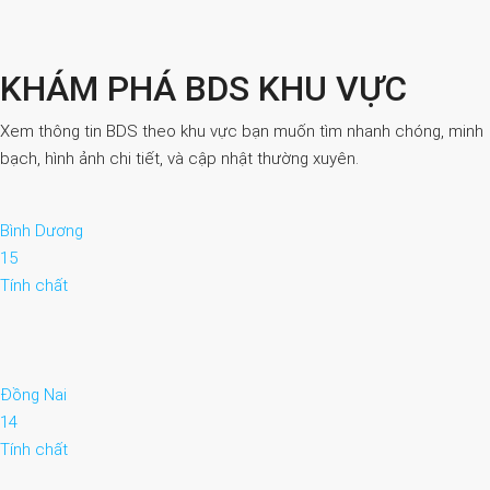
KHÁM PHÁ BDS KHU VỰC
Xem thông tin BDS theo khu vực bạn muốn tìm nhanh chóng, minh
bạch, hình ảnh chi tiết, và cập nhật thường xuyên.
Bình Dương
15
Tính chất
Đồng Nai
14
Tính chất