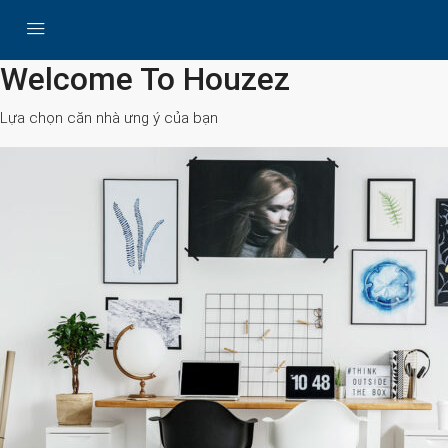
All Cities
Welcome To Houzez
Lựa chọn căn nhà ưng ý của bạn
Search