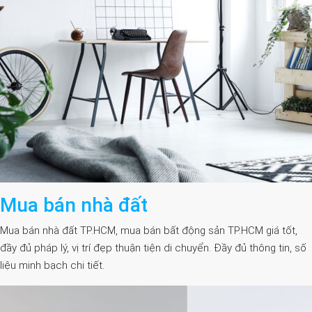
Mua bán nhà đất
Mua bán nhà đất TP.HCM, mua bán bất động sản TP.HCM giá tốt,
đầy đủ pháp lý, vị trí đẹp thuận tiện di chuyển. Đầy đủ thông tin, số
liệu minh bạch chi tiết.