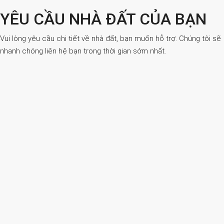
YÊU CẦU NHÀ ĐẤT CỦA BẠN
Vui lòng yêu cầu chi tiết về nhà đất, bạn muốn hỗ trợ. Chúng tôi sẽ
nhanh chóng liên hệ bạn trong thời gian sớm nhất.