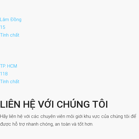
Lâm Đồng
15
Tính chất
TP. HCM
118
Tính chất
LIÊN HỆ VỚI CHÚNG TÔI
Hãy liên hệ với các chuyên viên môi giới khu vực của chúng tôi để
được hỗ trợ nhanh chóng, an toàn và tốt hơn.