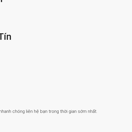
Tín
 nhanh chóng liên hệ bạn trong thời gian sớm nhất.