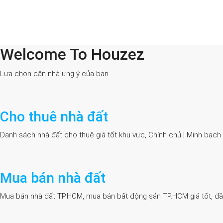
Welcome To Houzez
All Cities
Lựa chọn căn nhà ưng ý của bạn
Cho thuê nhà đất
Danh sách nhà đất cho thuê giá tốt khu vực, Chính chủ | Minh bạch
Mua bán nhà đất
Mua bán nhà đất TP.HCM, mua bán bất động sản TP.HCM giá tốt, đầy đủ