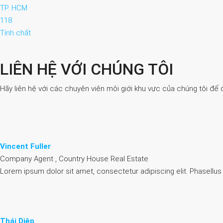
TP. HCM
118
Tính chất
LIÊN HỆ VỚI CHÚNG TÔI
Hãy liên hệ với các chuyên viên môi giới khu vực của chúng tôi để 
Vincent Fuller
Company Agent , Country House Real Estate
Lorem ipsum dolor sit amet, consectetur adipiscing elit. Phasellus
Thái Diệp