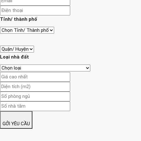
Tỉnh/ thành phố
Loại nhà đất
GỞI YÊU CẦU