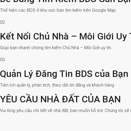
Thể hiện các BDS ở khu vực bạn tìm kiếm trên Google Map.
02.
Kết Nối Chủ Nhà – Môi Giới Uy 
Giúp bạn nhanh chóng tìm kiếm Chủ Nhà – Môi Giới uy tín.
03.
Quản Lý Đăng Tin BDS của Bạn
Tiện ích quản lý, phân tích, theo dõi tin đăng và khách hàng.
YÊU CẦU NHÀ ĐẤT CỦA BẠN
Vui lòng yêu cầu chi tiết về nhà đất, bạn muốn hỗ trợ. Chúng tôi sẽ