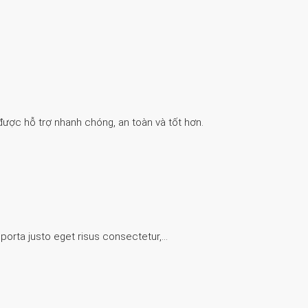
được hỗ trợ nhanh chóng, an toàn và tốt hơn.
 porta justo eget risus consectetur,…