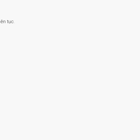
ên tục.