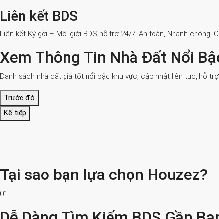
Liên kết BDS
Liên kết Ký gởi – Môi giới BDS hỗ trợ 24/7. An toàn, Nhanh chóng, 
Xem Thông Tin Nhà Đất Nổi Bậ
Danh sách nhà đất giá tốt nổi bậc khu vực, cập nhật liên tục, hỗ tr
Trước đó
Kế tiếp
Tại sao bạn lựa chọn Houzez?
01.
Dễ Dàng Tìm Kiếm BDS Gần Bạ