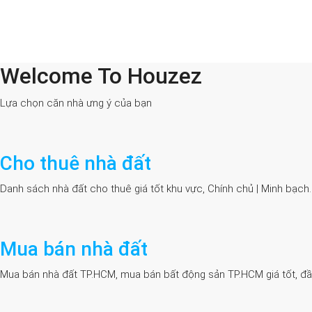
Welcome To Houzez
All Cities
Lựa chọn căn nhà ưng ý của bạn
Cho thuê nhà đất
Danh sách nhà đất cho thuê giá tốt khu vực, Chính chủ | Minh bạch
Mua bán nhà đất
Mua bán nhà đất TP.HCM, mua bán bất động sản TP.HCM giá tốt, đầy đủ