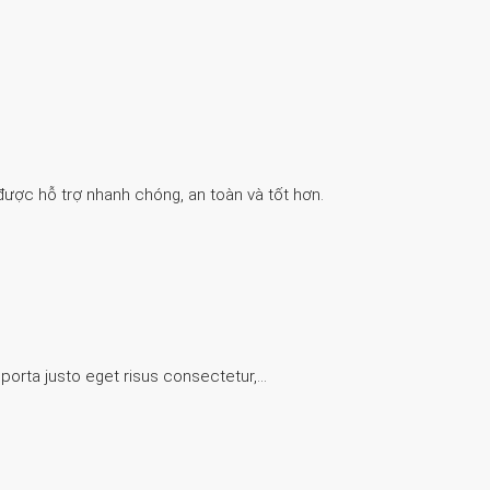
được hỗ trợ nhanh chóng, an toàn và tốt hơn.
 porta justo eget risus consectetur,…