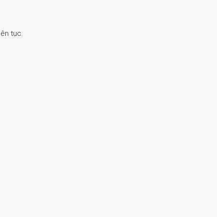
ên tục.