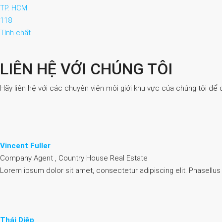
TP. HCM
118
Tính chất
LIÊN HỆ VỚI CHÚNG TÔI
Hãy liên hệ với các chuyên viên môi giới khu vực của chúng tôi để 
Vincent Fuller
Company Agent , Country House Real Estate
Lorem ipsum dolor sit amet, consectetur adipiscing elit. Phasellus
Thái Diệp