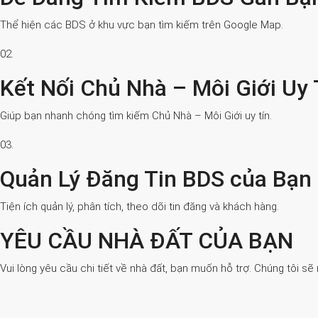
Thể hiện các BDS ở khu vực bạn tìm kiếm trên Google Map.
02.
Kết Nối Chủ Nhà – Môi Giới Uy 
Giúp bạn nhanh chóng tìm kiếm Chủ Nhà – Môi Giới uy tín.
03.
Quản Lý Đăng Tin BDS của Bạn
Tiện ích quản lý, phân tích, theo dõi tin đăng và khách hàng.
YÊU CẦU NHÀ ĐẤT CỦA BẠN
Vui lòng yêu cầu chi tiết về nhà đất, bạn muốn hỗ trợ. Chúng tôi sẽ