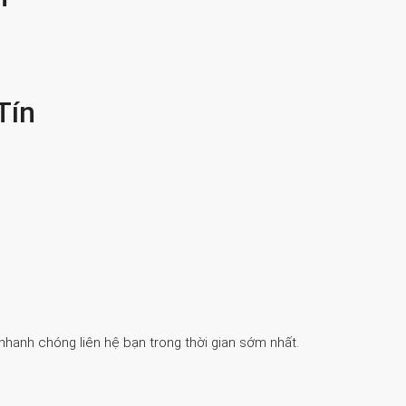
Tín
 nhanh chóng liên hệ bạn trong thời gian sớm nhất.