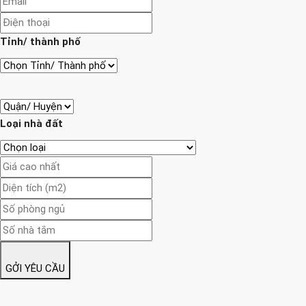
Tỉnh/ thành phố
Loại nhà đất
GỞI YÊU CẦU