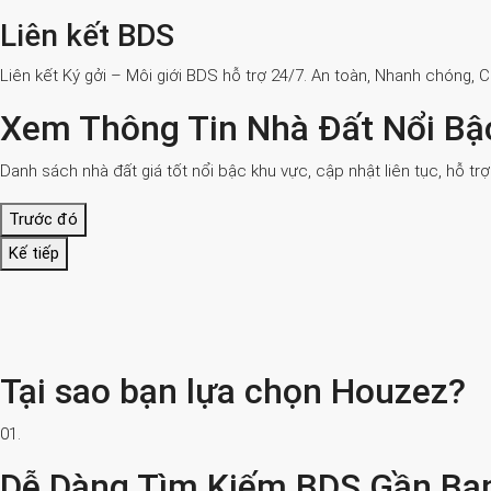
Liên kết BDS
Liên kết Ký gởi – Môi giới BDS hỗ trợ 24/7. An toàn, Nhanh chóng, 
Xem Thông Tin Nhà Đất Nổi Bậ
Danh sách nhà đất giá tốt nổi bậc khu vực, cập nhật liên tục, hỗ tr
Trước đó
Kế tiếp
Tại sao bạn lựa chọn Houzez?
01.
Dễ Dàng Tìm Kiếm BDS Gần Bạ