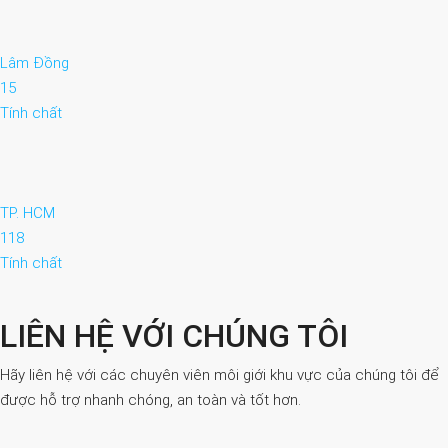
Lâm Đồng
15
Tính chất
TP. HCM
118
Tính chất
LIÊN HỆ VỚI CHÚNG TÔI
Hãy liên hệ với các chuyên viên môi giới khu vực của chúng tôi để
được hỗ trợ nhanh chóng, an toàn và tốt hơn.