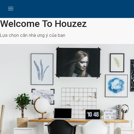
All Cities
Welcome To Houzez
Lựa chọn căn nhà ưng ý của bạn
Search