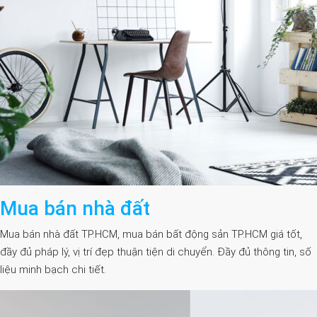
Mua bán nhà đất
Mua bán nhà đất TP.HCM, mua bán bất động sản TP.HCM giá tốt,
đầy đủ pháp lý, vị trí đẹp thuận tiện di chuyển. Đầy đủ thông tin, số
liệu minh bạch chi tiết.