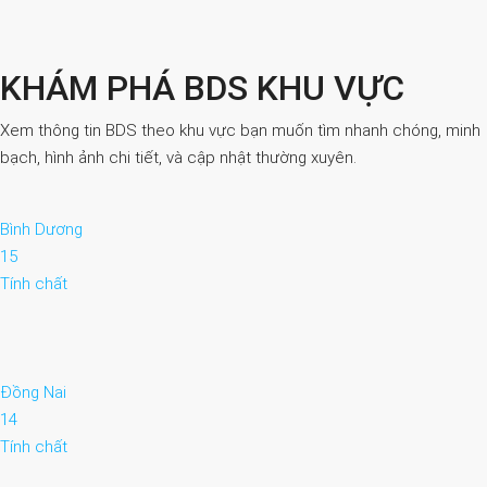
KHÁM PHÁ BDS KHU VỰC
Xem thông tin BDS theo khu vực bạn muốn tìm nhanh chóng, minh
bạch, hình ảnh chi tiết, và cập nhật thường xuyên.
Bình Dương
15
Tính chất
Đồng Nai
14
Tính chất