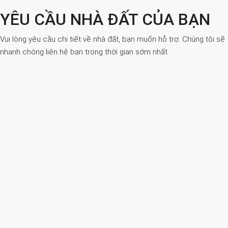
YÊU CẦU NHÀ ĐẤT CỦA BẠN
Vui lòng yêu cầu chi tiết về nhà đất, bạn muốn hỗ trợ. Chúng tôi sẽ
nhanh chóng liên hệ bạn trong thời gian sớm nhất.