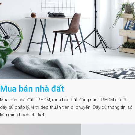
Mua bán nhà đất
Mua bán nhà đất TP.HCM, mua bán bất động sản TP.HCM giá tốt,
đầy đủ pháp lý, vị trí đẹp thuận tiện di chuyển. Đầy đủ thông tin, số
liệu minh bạch chi tiết.