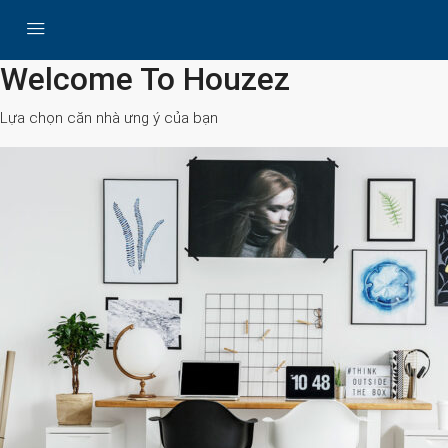
All Cities
Welcome To Houzez
Lựa chọn căn nhà ưng ý của bạn
Search