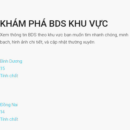
KHÁM PHÁ BDS KHU VỰC
Xem thông tin BDS theo khu vực bạn muốn tìm nhanh chóng, minh
bạch, hình ảnh chi tiết, và cập nhật thường xuyên.
Bình Dương
15
Tính chất
Đồng Nai
14
Tính chất