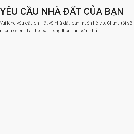
YÊU CẦU NHÀ ĐẤT CỦA BẠN
Vui lòng yêu cầu chi tiết về nhà đất, bạn muốn hỗ trợ. Chúng tôi sẽ
nhanh chóng liên hệ bạn trong thời gian sớm nhất.