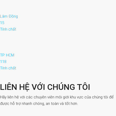
Lâm Đồng
15
Tính chất
TP. HCM
118
Tính chất
LIÊN HỆ VỚI CHÚNG TÔI
Hãy liên hệ với các chuyên viên môi giới khu vực của chúng tôi để
được hỗ trợ nhanh chóng, an toàn và tốt hơn.