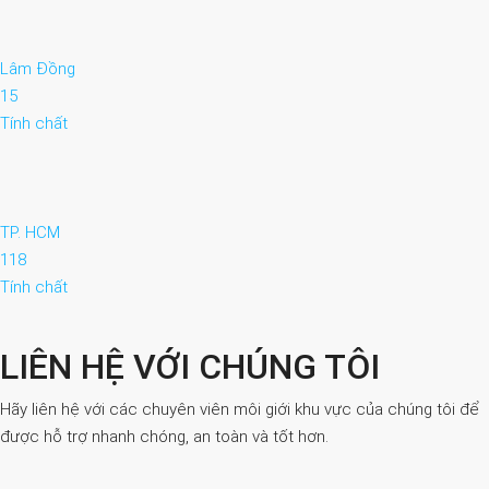
Lâm Đồng
15
Tính chất
TP. HCM
118
Tính chất
LIÊN HỆ VỚI CHÚNG TÔI
Hãy liên hệ với các chuyên viên môi giới khu vực của chúng tôi để
được hỗ trợ nhanh chóng, an toàn và tốt hơn.