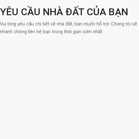
YÊU CẦU NHÀ ĐẤT CỦA BẠN
Vui lòng yêu cầu chi tiết về nhà đất, bạn muốn hỗ trợ. Chúng tôi sẽ
nhanh chóng liên hệ bạn trong thời gian sớm nhất.