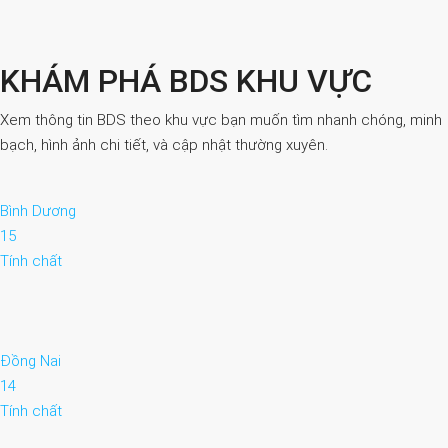
KHÁM PHÁ BDS KHU VỰC
Xem thông tin BDS theo khu vực bạn muốn tìm nhanh chóng, minh
bạch, hình ảnh chi tiết, và cập nhật thường xuyên.
Bình Dương
15
Tính chất
Đồng Nai
14
Tính chất