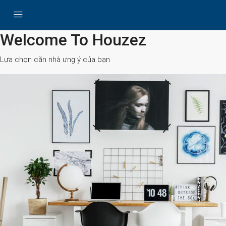
All Cities
Welcome To Houzez
Lựa chọn căn nhà ưng ý của bạn
Search