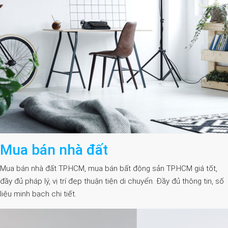
Mua bán nhà đất
Mua bán nhà đất TP.HCM, mua bán bất động sản TP.HCM giá tốt,
đầy đủ pháp lý, vị trí đẹp thuận tiện di chuyển. Đầy đủ thông tin, số
liệu minh bạch chi tiết.