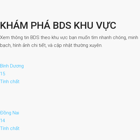
KHÁM PHÁ BDS KHU VỰC
Xem thông tin BDS theo khu vực bạn muốn tìm nhanh chóng, minh
bạch, hình ảnh chi tiết, và cập nhật thường xuyên.
Bình Dương
15
Tính chất
Đồng Nai
14
Tính chất