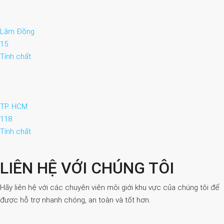
Lâm Đồng
15
Tính chất
TP. HCM
118
Tính chất
LIÊN HỆ VỚI CHÚNG TÔI
Hãy liên hệ với các chuyên viên môi giới khu vực của chúng tôi để
được hỗ trợ nhanh chóng, an toàn và tốt hơn.