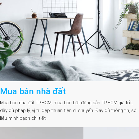
Mua bán nhà đất
Mua bán nhà đất TP.HCM, mua bán bất động sản TP.HCM giá tốt,
đầy đủ pháp lý, vị trí đẹp thuận tiện di chuyển. Đầy đủ thông tin, số
liệu minh bạch chi tiết.