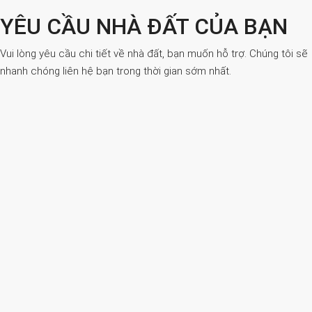
YÊU CẦU NHÀ ĐẤT CỦA BẠN
Vui lòng yêu cầu chi tiết về nhà đất, bạn muốn hỗ trợ. Chúng tôi sẽ
nhanh chóng liên hệ bạn trong thời gian sớm nhất.