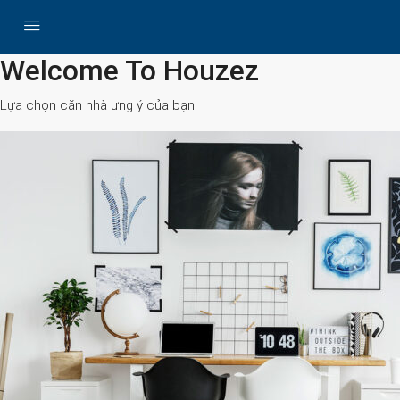
All Cities
Welcome To Houzez
Lựa chọn căn nhà ưng ý của bạn
Search