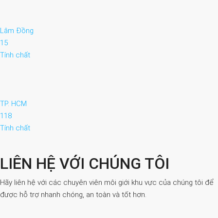
Lâm Đồng
15
Tính chất
TP. HCM
118
Tính chất
LIÊN HỆ VỚI CHÚNG TÔI
Hãy liên hệ với các chuyên viên môi giới khu vực của chúng tôi để
được hỗ trợ nhanh chóng, an toàn và tốt hơn.