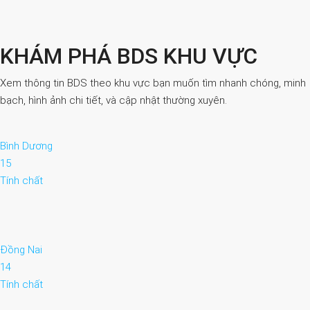
KHÁM PHÁ BDS KHU VỰC
Xem thông tin BDS theo khu vực bạn muốn tìm nhanh chóng, minh
bạch, hình ảnh chi tiết, và cập nhật thường xuyên.
Bình Dương
15
Tính chất
Đồng Nai
14
Tính chất