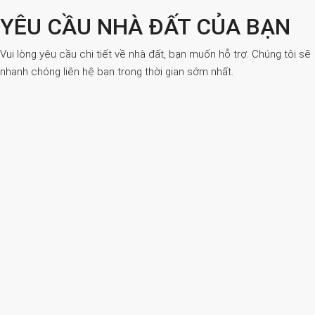
YÊU CẦU NHÀ ĐẤT CỦA BẠN
Vui lòng yêu cầu chi tiết về nhà đất, bạn muốn hỗ trợ. Chúng tôi sẽ
nhanh chóng liên hệ bạn trong thời gian sớm nhất.