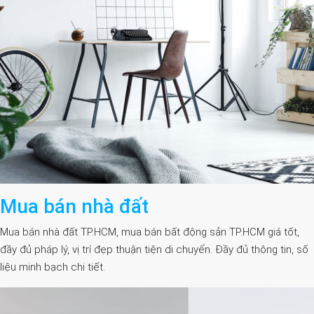
Mua bán nhà đất
Mua bán nhà đất TP.HCM, mua bán bất động sản TP.HCM giá tốt,
đầy đủ pháp lý, vị trí đẹp thuận tiện di chuyển. Đầy đủ thông tin, số
liệu minh bạch chi tiết.