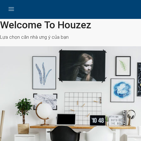
All Cities
Welcome To Houzez
Lựa chọn căn nhà ưng ý của bạn
Search